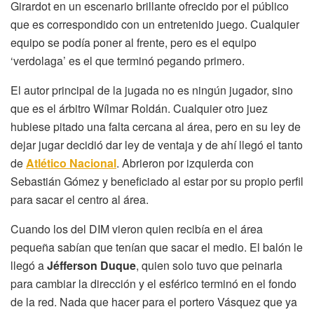
Girardot en un escenario brillante ofrecido por el público
que es correspondido con un entretenido juego. Cualquier
equipo se podía poner al frente, pero es el equipo
‘verdolaga’ es el que terminó pegando primero.
El autor principal de la jugada no es ningún jugador, sino
que es el árbitro Wílmar Roldán. Cualquier otro juez
hubiese pitado una falta cercana al área, pero en su ley de
dejar jugar decidió dar ley de ventaja y de ahí llegó el tanto
de
Atlético Nacional
. Abrieron por izquierda con
Sebastián Gómez y beneficiado al estar por su propio perfil
para sacar el centro al área.
Cuando los del DIM vieron quien recibía en el área
pequeña sabían que tenían que sacar el medio. El balón le
llegó a
Jéfferson Duque
, quien solo tuvo que peinarla
para cambiar la dirección y el esférico terminó en el fondo
de la red. Nada que hacer para el portero Vásquez que ya