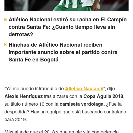
Atlético Nacional estiró su racha en El Campín
contra Santa Fe: ¿Cuánto tiempo lleva sin
derrotas?
Hinchas de Atlético Nacional reciben
importante anuncio sobre el partido contra
Santa Fe en Bogotá
“Ya me puedo ir tranquilo de
Atlético Nacional
”, dijo
Alexis Henríquez
tras alzarse con la
Copa Águila 2018
,
su título número 13 con la
camiseta verdolaga
. ¿Fue la
despedida? Hay un equipo que está buscando contratarlo
para 2019.
Más allá de que el 2018 sigue en pie y la competencia