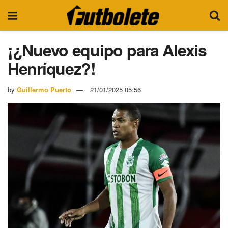
¡¿Nuevo equipo para Alexis
Henríquez?!
by
Guillermo Puerto
21/01/2025 05:56