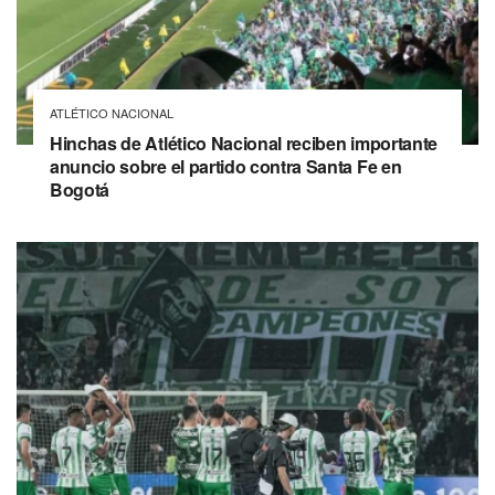
ATLÉTICO NACIONAL
Hinchas de Atlético Nacional reciben importante
anuncio sobre el partido contra Santa Fe en
Bogotá