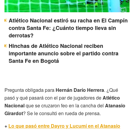
Atlético Nacional estiró su racha en El Campín
contra Santa Fe: ¿Cuánto tiempo lleva sin
derrotas?
Hinchas de Atlético Nacional reciben
importante anuncio sobre el partido contra
Santa Fe en Bogotá
Pregunta obligada para
Hernán Darío Herrera
. ¿Qué
pasó y qué pasará con el par de jugadores de
Atlético
Nacional
que se cruzaron feo en la cancha del
Atanasio
Girardot
? Se le consultó en rueda de prensa.
+
Lo que pasó entre Dayro y Lucumí en el Atanasio