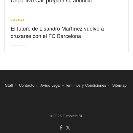
Deportivo Cali prepara su anuncio
LALIGA
El futuro de Lisandro Martínez vuelve a
cruzarse con el FC Barcelona
Staff
Contacto
Aviso Legal – Términos y Condiciones
Sitemap
© 2026 Futbolete SL