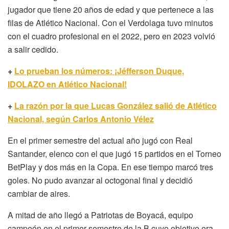
jugador que tiene 20 años de edad y que pertenece a las
filas de Atlético Nacional. Con el Verdolaga tuvo minutos
con el cuadro profesional en el 2022, pero en 2023 volvió
a salir cedido.
+
Lo prueban los números: ¡Jéfferson Duque,
IDOLAZO en Atlético Nacional!
+
La razón por la que Lucas González salió de Atlético
Nacional, según Carlos Antonio Vélez
En el primer semestre del actual año jugó con Real
Santander, elenco con el que jugó 15 partidos en el Torneo
BetPlay y dos más en la Copa. En ese tiempo marcó tres
goles. No pudo avanzar al octogonal final y decidió
cambiar de aires.
A mitad de año llegó a Patriotas de Boyacá, equipo
campeón en el primer semestre de la B cuyo objetivo era