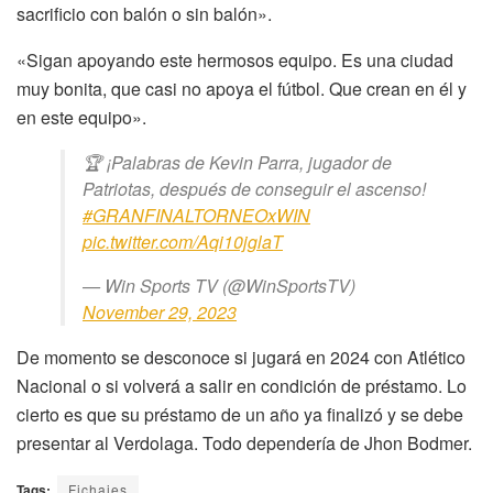
sacrificio con balón o sin balón».
«Sigan apoyando este hermosos equipo. Es una ciudad
muy bonita, que casi no apoya el fútbol. Que crean en él y
en este equipo».
🏆 ¡Palabras de Kevin Parra, jugador de
Patriotas, después de conseguir el ascenso!
#GRANFINALTORNEOxWIN
pic.twitter.com/Aqi10jglaT
— Win Sports TV (@WinSportsTV)
November 29, 2023
De momento se desconoce si jugará en 2024 con Atlético
Nacional o si volverá a salir en condición de préstamo. Lo
cierto es que su préstamo de un año ya finalizó y se debe
presentar al Verdolaga. Todo dependería de Jhon Bodmer.
Tags:
Fichajes