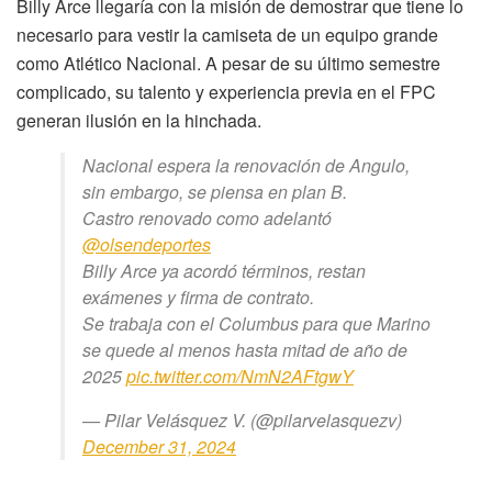
Billy Arce llegaría con la misión de demostrar que tiene lo
necesario para vestir la camiseta de un equipo grande
como Atlético Nacional. A pesar de su último semestre
complicado, su talento y experiencia previa en el FPC
generan ilusión en la hinchada.
Nacional espera la renovación de Angulo,
sin embargo, se piensa en plan B.
Castro renovado como adelantó
@olsendeportes
Billy Arce ya acordó términos, restan
exámenes y firma de contrato.
Se trabaja con el Columbus para que Marino
se quede al menos hasta mitad de año de
2025
pic.twitter.com/NmN2AFtgwY
— Pilar Velásquez V. (@pilarvelasquezv)
December 31, 2024