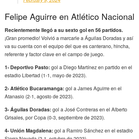
Felipe Aguirre en Atlético Nacional
Recientemente llegó a su sexto gol en 56 partidos.
¡Gran promedio! Volvió a marcarle a Águilas Doradas y así
va su cuenta con el equipo del que es canterano, hincha,
referente y factor clave en el campo de juego.
1- Deportivo Pasto:
gol a Diego Martínez en partido en el
estadio Libertad (1-1, mayo de 2023).
2- Atlético Bucaramanga:
gol a James Aguirre en el
Atanasio (2-1, agosto de 2023).
3- Águilas Doradas:
gol a José Contreras en el Alberto
Grisales, por Copa (0-3, septiembre de 2023).
4- Unión Magdalena:
gol a Ramiro Sánchez en el estadio
Sierra Nevada (2-1, octubre de 2023).