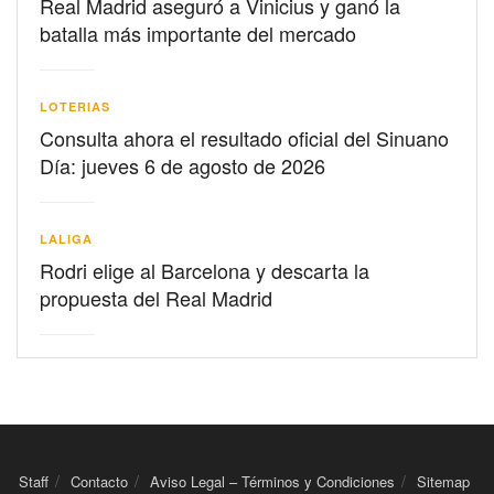
Real Madrid aseguró a Vinicius y ganó la
batalla más importante del mercado
LOTERIAS
Consulta ahora el resultado oficial del Sinuano
Día: jueves 6 de agosto de 2026
LALIGA
Rodri elige al Barcelona y descarta la
propuesta del Real Madrid
Staff
Contacto
Aviso Legal – Términos y Condiciones
Sitemap