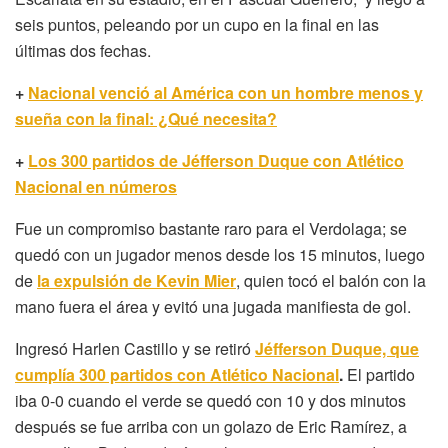
seis puntos, peleando por un cupo en la final en las
últimas dos fechas.
+
Nacional venció al América con un hombre menos y
sueña con la final: ¿Qué necesita?
+
Los 300 partidos de Jéfferson Duque con Atlético
Nacional en números
Fue un compromiso bastante raro para el Verdolaga; se
quedó con un jugador menos desde los 15 minutos, luego
de
la expulsión de Kevin Mier
, quien tocó el balón con la
mano fuera el área y evitó una jugada manifiesta de gol.
Ingresó Harlen Castillo y se retiró
Jéfferson Duque, que
cumplía 300 partidos con Atlético Nacional
.
El partido
iba 0-0 cuando el verde se quedó con 10 y dos minutos
después se fue arriba con un golazo de Eric Ramírez, a