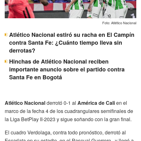
Foto: Atlético Nacional
Atlético Nacional estiró su racha en El Campín
contra Santa Fe: ¿Cuánto tiempo lleva sin
derrotas?
Hinchas de Atlético Nacional reciben
importante anuncio sobre el partido contra
Santa Fe en Bogotá
Atlético Nacional
derrotó 0-1 al
América de Cali
en el
marco de la fecha 4 de los cuadrangulares semifinales de
la Liga BetPlay II-2023 y sigue soñando con la gran final.
El cuadro Verdolaga, contra todo pronóstico, derrotó al
Escarlata en su estadio, en el Pascual Guerrero, y llegó a