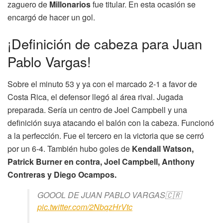
zaguero de
Millonarios
fue titular. En esta ocasión se
encargó de hacer un gol.
¡Definición de cabeza para Juan
Pablo Vargas!
Sobre el minuto 53 y ya con el marcado 2-1 a favor de
Costa Rica, el defensor llegó al área rival. Jugada
preparada. Sería un centro de Joel Campbell y una
definición suya atacando el balón con la cabeza. Funcionó
a la perfección. Fue el tercero en la victoria que se cerró
por un 6-4. También hubo goles de
Kendall Watson,
Patrick Burner en contra, Joel Campbell, Anthony
Contreras y Diego Ocampos.
GOOOL DE JUAN PABLO VARGAS🇨🇷
pic.twitter.com/2NbqzHrVtc