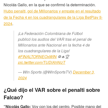
Nicolás Gallo, en la que se confirmó la determinación.
Hubo penalti, gol de Millonarios y empate en el resultado
de la Fecha 4 en los cuadrangulares de la Liga BetPlay II-
2024
.
¡La Federación Colombiana de Fútbol
publicó los audios del VAR tras el penal de
Millonarios ante Nacional en la fecha 4 de
los cuadrangulares de la Liga!
#FINALTORNEOxWIN
⚽🔥🏆
pic.twitter.com/TUDlAhNjzT
— Win Sports (@WinSportsTV)
December 3,
2024
¿Qué dijo el VAR sobre el penalti sobre
Falcao?
“Nicolás Gallo:
Voy con los del centro. Posible mano del