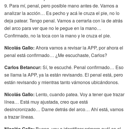
9. Para mí, penal, pero posible mano antes de. Vamos a
analizar la acción… Es pecho y acá le cruza el pie, no lo
deja patear. Tengo penal. Vamos a cerrarla con la de atrás
del arco para ver que no le pegue en la mano…
Confirmado, no la toca con la mano y le cruza el pie.
Nicolás Gallo:
Ahora vamos a revisar la APP, por ahora el
penal está confirmado… ¿Me escuchaste, Carlos?
Carlos Betancur:
Sí, te escuché. Penal confirmado… Eso
se llama la APP, ya la están revisando. El penal está, pero
están revisando y mientras tanto vámonos ubicándonos.
Nicolás Gallo:
Lento, cuando patea. Voy a tener que trazar
línea… Está muy ajustada, creo que está
desincronizado… Dame detrás del arco… Ahí está, vamos
a trazar líneas.
Nicolás Gallo:
Bueno, voy a identificar primero cuál es el