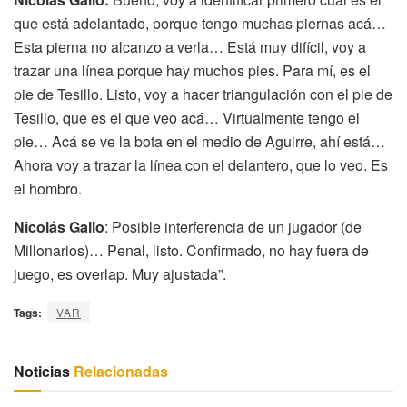
que está adelantado, porque tengo muchas piernas acá…
Esta pierna no alcanzo a verla… Está muy difícil, voy a
trazar una línea porque hay muchos pies. Para mí, es el
pie de Tesillo. Listo, voy a hacer triangulación con el pie de
Tesillo, que es el que veo acá… Virtualmente tengo el
pie… Acá se ve la bota en el medio de Aguirre, ahí está…
Ahora voy a trazar la línea con el delantero, que lo veo. Es
el hombro.
Nicolás Gallo
: Posible interferencia de un jugador (de
Millonarios)… Penal, listo. Confirmado, no hay fuera de
juego, es overlap. Muy ajustada”.
Tags:
VAR
Noticias
Relacionadas