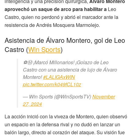
inteligencia y una precisión quirúrgica,
Álvaro Montero
aprovechó un saque de arco para habilitar a
Leo
Castro, quien no perdonó y abrió el marcador ante la
resistencia de Andrés Mosquera Marmolejo.
Asistencia de Álvaro Montero, gol de Leo
Castro (
Win Sports
)
⚽Ⓜ️ ¡Marcó Millonarios! ¡Golazo de Leo
Castro con una asistencia de lujo de Álvaro
Montero!
#LALIGAxWIN
pic.twitter.com/k049fCL10z
— Win Sports (@WinSportsTV)
November
27, 2024
La acción inició con la viveza de Montero, quien observó
un espacio en la defensa rival y no dudó en lanzar un
balón largo, directo al corazón del ataque. Su visión fue