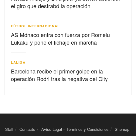
el giro que destrabó la operación
FÚTBOL INTERNACIONAL
AS Mónaco entra con fuerza por Romelu
Lukaku y pone el fichaje en marcha
LALIGA
Barcelona recibe el primer golpe en la
operación Rodri tras la negativa del City
Staff
Contacto
Aviso Legal – Términos y Condiciones
Sitemap