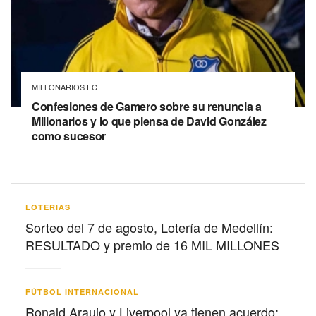
MILLONARIOS FC
Confesiones de Gamero sobre su renuncia a
Millonarios y lo que piensa de David González
como sucesor
LOTERIAS
Sorteo del 7 de agosto, Lotería de Medellín:
RESULTADO y premio de 16 MIL MILLONES
FÚTBOL INTERNACIONAL
Ronald Araujo y Liverpool ya tienen acuerdo: