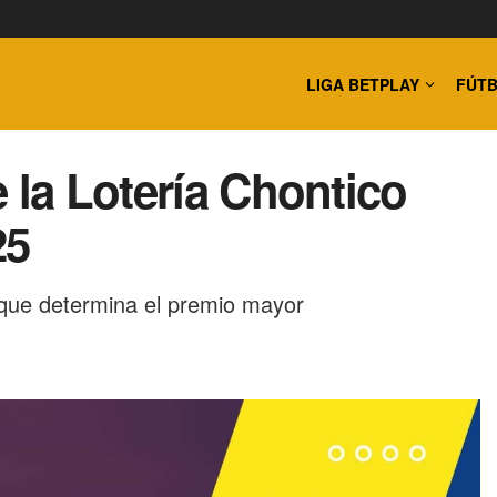
LIGA BETPLAY
FÚTB
 la Lotería Chontico
25
que determina el premio mayor