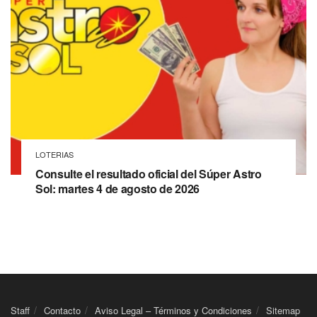
LOTERIAS
Consulte el resultado oficial del Súper Astro
Sol: martes 4 de agosto de 2026
Staff
Contacto
Aviso Legal – Términos y Condiciones
Sitemap