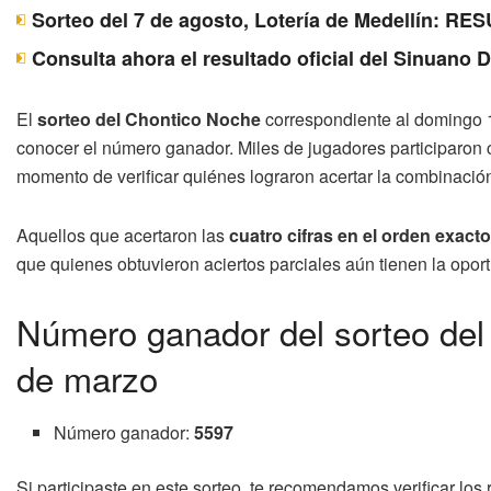
Sorteo del 7 de agosto, Lotería de Medellín: 
Consulta ahora el resultado oficial del Sinuano 
El
sorteo del Chontico Noche
correspondiente al domingo 1
conocer el número ganador. Miles de jugadores participaron 
momento de verificar quiénes lograron acertar la combinació
Aquellos que acertaron las
cuatro cifras en el orden exacto
que quienes obtuvieron aciertos parciales aún tienen la opor
Número ganador del sorteo de
de marzo
Número ganador:
5597
Si participaste en este sorteo, te recomendamos verificar los 