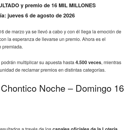
RESULTADO y premio de 16 MIL MILLONES
Día: jueves 6 de agosto de 2026
6 de marzo ya se llevó a cabo y con él llega la emoción de
con la esperanza de llevarse un premio. Ahora es el
n premiada.
podrán multiplicar su apuesta hasta
4.500 veces
, mientras
tunidad de reclamar premios en distintas categorías.
l Chontico Noche – Domingo 16
resultados a través de los
canales oficiales de la Lotería