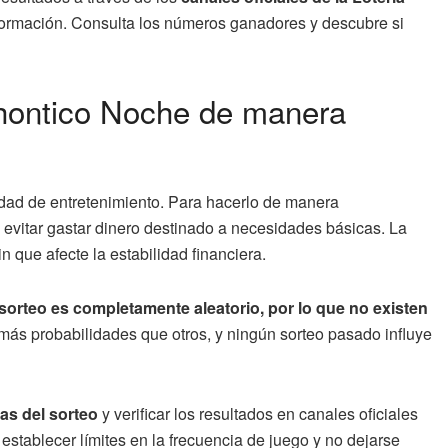
nformación. Consulta los números ganadores y descubre si
Chontico Noche de manera
dad de entretenimiento. Para hacerlo de manera
 evitar gastar dinero destinado a necesidades básicas. La
in que afecte la estabilidad financiera.
 sorteo es completamente aleatorio, por lo que no existen
s probabilidades que otros, y ningún sorteo pasado influye
las del sorteo
y verificar los resultados en canales oficiales
stablecer límites en la frecuencia de juego y no dejarse