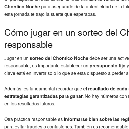
Chontico Noche
para asegurarte de la autenticidad de la i
esta jornada te trajo la suerte que esperabas.
Cómo jugar en un sorteo del 
responsable
Jugar en un
sorteo del Chontico Noche
debe ser una activi
responsable, es importante establecer un
presupuesto fijo
y
clave está en invertir solo lo que se está dispuesto a perder s
Además, es fundamental recordar que
el resultado de cada
estrategias garantizadas para ganar.
No hay números con má
en los resultados futuros.
Otra práctica responsable es
informarse bien sobre las reg
para evitar fraudes o confusiones. También es recomendable e