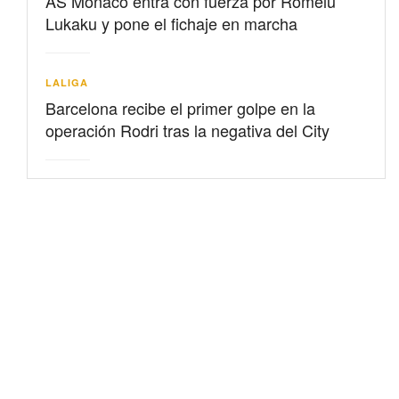
AS Mónaco entra con fuerza por Romelu
Lukaku y pone el fichaje en marcha
LALIGA
Barcelona recibe el primer golpe en la
operación Rodri tras la negativa del City