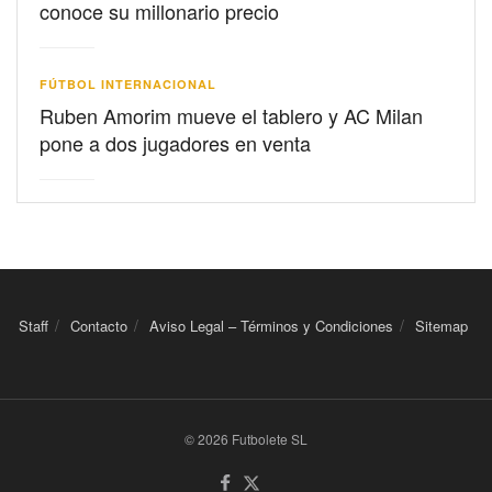
conoce su millonario precio
FÚTBOL INTERNACIONAL
Ruben Amorim mueve el tablero y AC Milan
pone a dos jugadores en venta
Staff
Contacto
Aviso Legal – Términos y Condiciones
Sitemap
© 2026 Futbolete SL