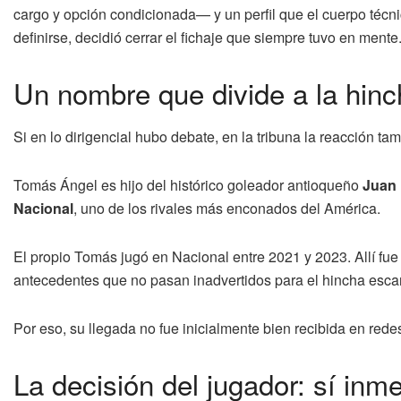
cargo y opción condicionada— y un perfil que el cuerpo técni
definirse, decidió cerrar el fichaje que siempre tuvo en mente
Un nombre que divide a la hin
Si en lo dirigencial hubo debate, en la tribuna la reacción t
Tomás Ángel es hijo del histórico goleador antioqueño
Juan 
Nacional
, uno de los rivales más enconados del América.
El propio Tomás jugó en Nacional entre 2021 y 2023. Allí fu
antecedentes que no pasan inadvertidos para el hincha escar
Por eso, su llegada no fue inicialmente bien recibida en rede
La decisión del jugador: sí inme