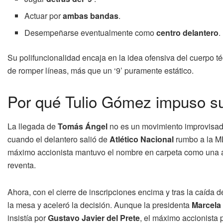
Actuar por
ambas bandas
.
Desempeñarse eventualmente como
centro delantero
.
Su polifuncionalidad encaja en la idea ofensiva del cuerpo 
de romper líneas, más que un ‘9’ puramente estático.
Por qué Tulio Gómez impuso su
La llegada de
Tomás Ángel
no es un movimiento improvisa
cuando el delantero salió de
Atlético Nacional
rumbo a la ML
máximo accionista mantuvo el nombre en carpeta como una a
reventa.
Ahora, con el cierre de inscripciones encima y tras la caída 
la mesa y aceleró la decisión. Aunque la presidenta
Marcela
insistía por
Gustavo Javier del Prete
, el máximo accionista