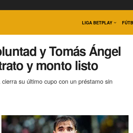
LIGA BETPLAY
FÚTB
oluntad y Tomás Ángel
rato y monto listo
a cierra su último cupo con un préstamo sin