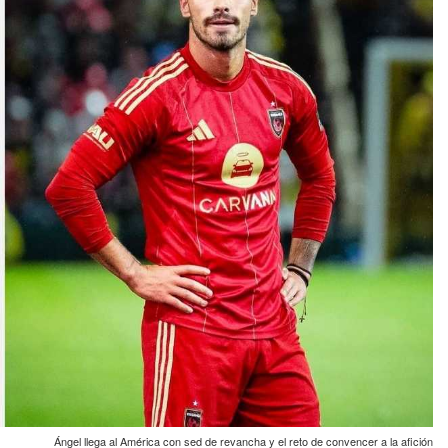
Ángel llega al América con sed de revancha y el reto de convencer a la afición