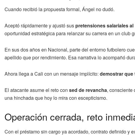
Cuando recibió la propuesta formal, Ángel no dudó.
Aceptó rápidamente y ajustó sus
pretensiones salariales 
oportunidad estratégica para relanzar su carrera en un club g
En sus dos años en Nacional, parte del entorno futbolero c
apellido que por rendimiento. Esa narrativa lo acompañó dur
Ahora llega a Cali con un mensaje implícito:
demostrar que t
El atacante asume el reto con
sed de revancha
, consciente 
una hinchada que hoy lo mira con escepticismo.
Operación cerrada, reto inmedi
Con el préstamo sin cargo ya acordado, contrato definido y e