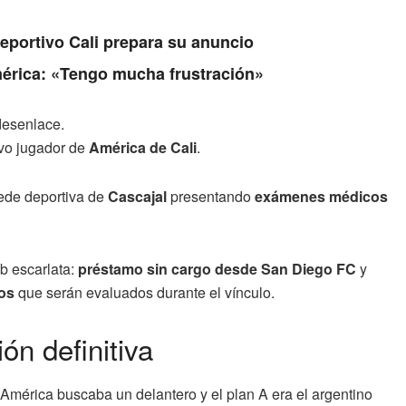
Deportivo Cali prepara su anuncio
érica: «Tengo mucha frustración»
desenlace.
vo jugador de
América de Cali
.
sede deportiva de
Cascajal
presentando
exámenes médicos
ub escarlata:
préstamo sin cargo desde San Diego FC
y
os
que serán evaluados durante el vínculo.
ión definitiva
América buscaba un delantero y el plan A era el argentino