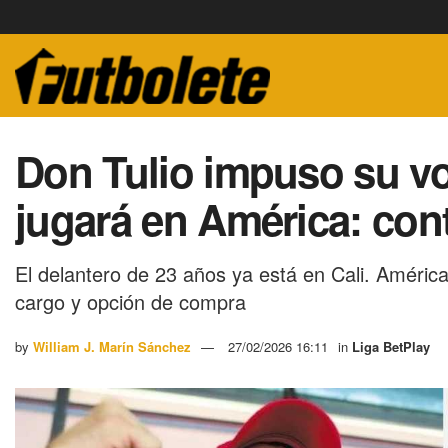
Don Tulio impuso su v
jugará en América: cont
El delantero de 23 años ya está en Cali. Améric
cargo y opción de compra
by
William J. Marín Sánchez
27/02/2026 16:11
in
Liga BetPlay