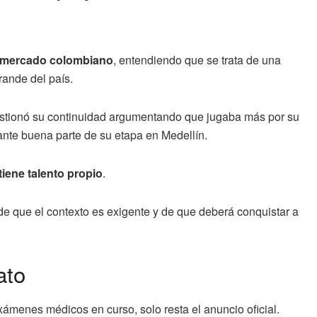
al mercado colombiano
, entendiendo que se trata de una
rande del país.
uestionó su continuidad argumentando que jugaba más por su
ante buena parte de su etapa en Medellín.
iene talento propio
.
de que el contexto es exigente y de que deberá conquistar a
ato
xámenes médicos en curso, solo resta el anuncio oficial.