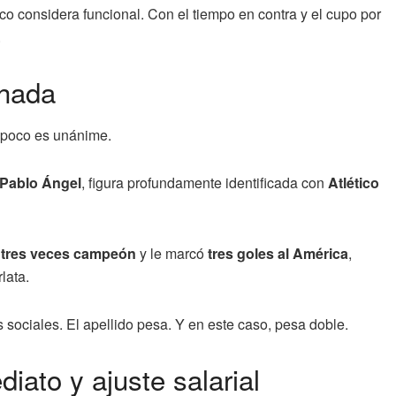
co considera funcional. Con el tiempo en contra y el cupo por
.
chada
ampoco es unánime.
Pablo Ángel
, figura profundamente identificada con
Atlético
e
tres veces campeón
y le marcó
tres goles al América
,
lata.
s sociales. El apellido pesa. Y en este caso, pesa doble.
diato y ajuste salarial