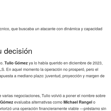
técnico, que buscaba un atacante con dinámica y capacidad
 decisión
do.
Tulio Gómez
ya lo había querido en diciembre de 2023,
S. En aquel momento la operación no prosperó, pero el
puesta a mediano plazo: juventud, proyección y margen de
de varias negociaciones, Tulio volvió a poner el nombre sobre
 Gómez
evaluaba alternativas como
Michael Rangel
o
 priorizó una operación financieramente viable —préstamo sin