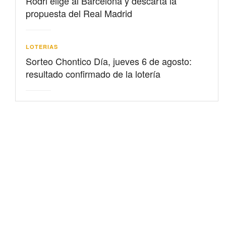
Rodri elige al Barcelona y descarta la
propuesta del Real Madrid
LOTERIAS
Sorteo Chontico Día, jueves 6 de agosto:
resultado confirmado de la lotería