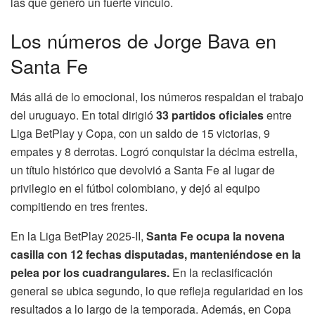
las que generó un fuerte vínculo.
Los números de Jorge Bava en
Santa Fe
Más allá de lo emocional, los números respaldan el trabajo
del uruguayo. En total dirigió
33 partidos oficiales
entre
Liga BetPlay y Copa, con un saldo de 15 victorias, 9
empates y 8 derrotas. Logró conquistar la décima estrella,
un título histórico que devolvió a Santa Fe al lugar de
privilegio en el fútbol colombiano, y dejó al equipo
compitiendo en tres frentes.
En la Liga BetPlay 2025-II,
Santa Fe ocupa la novena
casilla con 12 fechas disputadas, manteniéndose en la
pelea por los cuadrangulares.
En la reclasificación
general se ubica segundo, lo que refleja regularidad en los
resultados a lo largo de la temporada. Además, en Copa