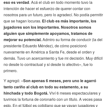
eso es verdad
. Acá el club en todo momento tuvo la
intención de hacer el esfuerzo de querer contar con
nosotros para un futuro, pero lo agradecí. No podía permitir
que se hagan locuras.
El club es más importante, los
jugadores son los importantes. Nosotros somos
alguien que simplemente apoyamos, tratamos de
mejorar su potencial.
Admiro su forma de conducir (la del
presidente Eduardo Méndez), de cómo posicionó
nuevamente en América a Santa Fe, desde el orden y
demás. Tuvo un acercamiento y fue mi decisión. Muy difícil
no desde lo contractual y sí desde lo afectivo», fue lo
primero.
Y agregó: «
Son apenas 6 meses, pero uno le agarró
tanto cariño al club en todo su estamento, a su
hinchada y todo Bogotá.
Viví 6 meses espectaculares y
tuvimos la fortuna de coronarlo con un título. A veces pasa
esto. En el fútbol es cotidiano que se vayan jugadores y