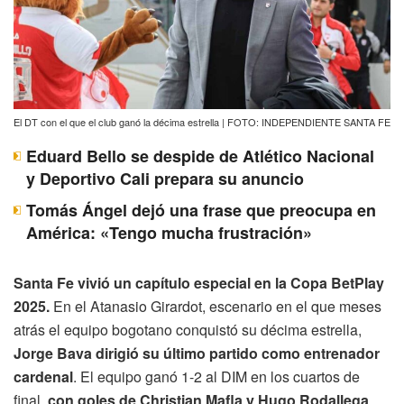
El DT con el que el club ganó la décima estrella | FOTO: INDEPENDIENTE SANTA FE
Eduard Bello se despide de Atlético Nacional
y Deportivo Cali prepara su anuncio
Tomás Ángel dejó una frase que preocupa en
América: «Tengo mucha frustración»
Santa Fe vivió un capítulo especial en la Copa BetPlay
2025.
En el Atanasio Girardot, escenario en el que meses
atrás el equipo bogotano conquistó su décima estrella,
Jorge Bava dirigió su último partido como entrenador
cardenal
. El equipo ganó 1-2 al DIM en los cuartos de
final,
con goles de Christian Mafla y Hugo Rodallega
,