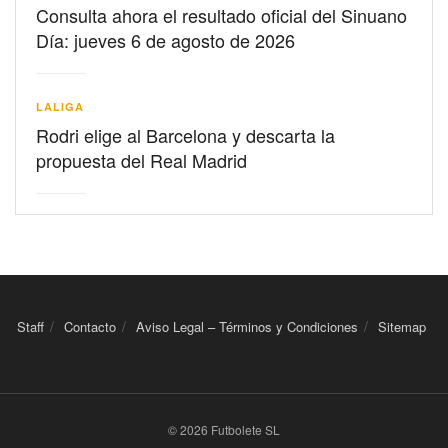
Consulta ahora el resultado oficial del Sinuano
Día: jueves 6 de agosto de 2026
LALIGA
Rodri elige al Barcelona y descarta la
propuesta del Real Madrid
Staff
Contacto
Aviso Legal – Términos y Condiciones
Sitemap
© 2026 Futbolete SL