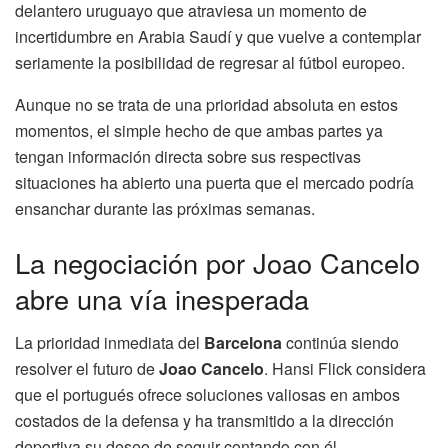
delantero uruguayo que atraviesa un momento de
incertidumbre en Arabia Saudí y que vuelve a contemplar
seriamente la posibilidad de regresar al fútbol europeo.
Aunque no se trata de una prioridad absoluta en estos
momentos, el simple hecho de que ambas partes ya
tengan información directa sobre sus respectivas
situaciones ha abierto una puerta que el mercado podría
ensanchar durante las próximas semanas.
La negociación por Joao Cancelo
abre una vía inesperada
La prioridad inmediata del
Barcelona
continúa siendo
resolver el futuro de
Joao Cancelo
. Hansi Flick considera
que el portugués ofrece soluciones valiosas en ambos
costados de la defensa y ha transmitido a la dirección
deportiva su deseo de seguir contando con él.