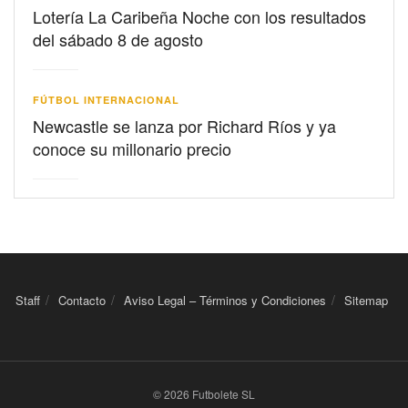
Lotería La Caribeña Noche con los resultados
del sábado 8 de agosto
FÚTBOL INTERNACIONAL
Newcastle se lanza por Richard Ríos y ya
conoce su millonario precio
Staff
Contacto
Aviso Legal – Términos y Condiciones
Sitemap
© 2026 Futbolete SL