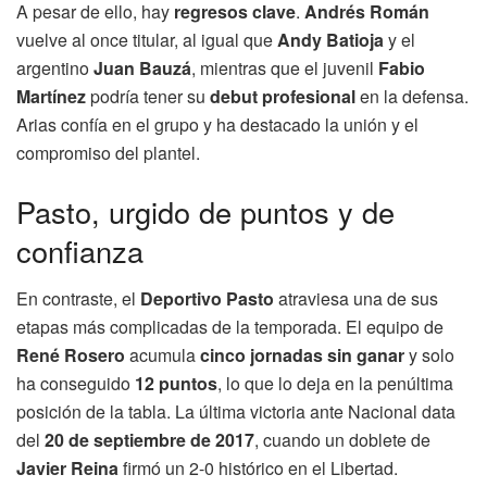
A pesar de ello, hay
regresos clave
.
Andrés Román
vuelve al once titular, al igual que
Andy Batioja
y el
argentino
Juan Bauzá
, mientras que el juvenil
Fabio
Martínez
podría tener su
debut profesional
en la defensa.
Arias confía en el grupo y ha destacado la unión y el
compromiso del plantel.
Pasto, urgido de puntos y de
confianza
En contraste, el
Deportivo Pasto
atraviesa una de sus
etapas más complicadas de la temporada. El equipo de
René Rosero
acumula
cinco jornadas sin ganar
y solo
ha conseguido
12 puntos
, lo que lo deja en la penúltima
posición de la tabla. La última victoria ante Nacional data
del
20 de septiembre de 2017
, cuando un doblete de
Javier Reina
firmó un 2-0 histórico en el Libertad.