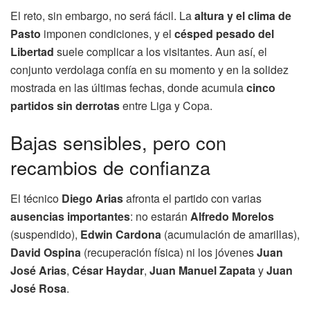
El reto, sin embargo, no será fácil. La
altura y el clima de
Pasto
imponen condiciones, y el
césped pesado del
Libertad
suele complicar a los visitantes. Aun así, el
conjunto verdolaga confía en su momento y en la solidez
mostrada en las últimas fechas, donde acumula
cinco
partidos sin derrotas
entre Liga y Copa.
Bajas sensibles, pero con
recambios de confianza
El técnico
Diego Arias
afronta el partido con varias
ausencias importantes
: no estarán
Alfredo Morelos
(suspendido),
Edwin Cardona
(acumulación de amarillas),
David Ospina
(recuperación física) ni los jóvenes
Juan
José Arias
,
César Haydar
,
Juan Manuel Zapata
y
Juan
José Rosa
.