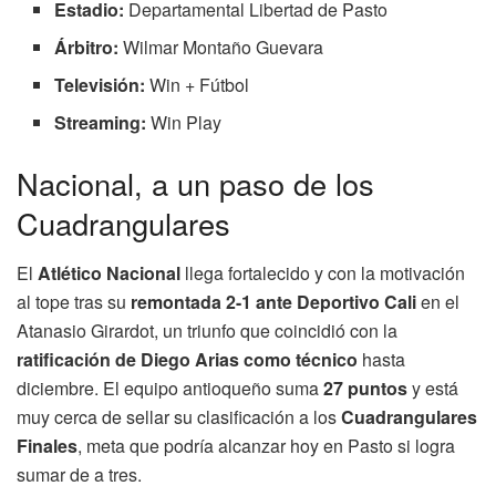
Estadio:
Departamental Libertad de Pasto
Árbitro:
Wilmar Montaño Guevara
Televisión:
Win + Fútbol
Streaming:
Win Play
Nacional, a un paso de los
Cuadrangulares
El
Atlético Nacional
llega fortalecido y con la motivación
al tope tras su
remontada 2-1 ante Deportivo Cali
en el
Atanasio Girardot, un triunfo que coincidió con la
ratificación de Diego Arias como técnico
hasta
diciembre. El equipo antioqueño suma
27 puntos
y está
muy cerca de sellar su clasificación a los
Cuadrangulares
Finales
, meta que podría alcanzar hoy en Pasto si logra
sumar de a tres.