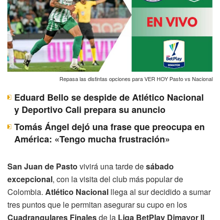
Repasa las distintas opciones para VER HOY Pasto vs Nacional
Eduard Bello se despide de Atlético Nacional
y Deportivo Cali prepara su anuncio
Tomás Ángel dejó una frase que preocupa en
América: «Tengo mucha frustración»
San Juan de Pasto
vivirá una tarde de
sábado
excepcional
, con la visita del club más popular de
Colombia.
Atlético Nacional
llega al sur decidido a sumar
tres puntos que le permitan asegurar su cupo en los
Cuadrangulares Finales
de la
Liga BetPlay Dimayor II