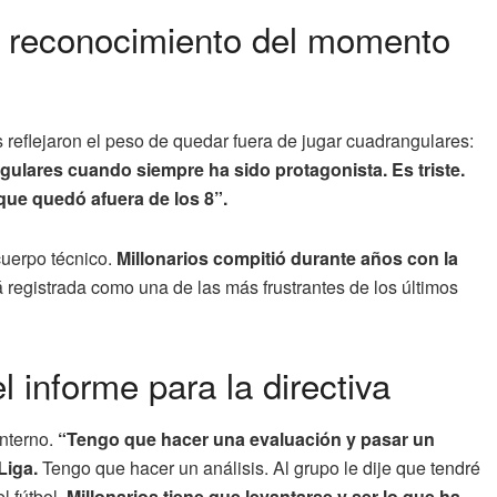
l reconocimiento del momento
 reflejaron el peso de quedar fuera de jugar cuadrangulares:
ngulares cuando siempre ha sido protagonista. Es triste.
ue quedó afuera de los 8”.
 cuerpo técnico.
Millonarios compitió durante años con la
registrada como una de las más frustrantes de los últimos
l informe para la directiva
nterno.
“Tengo que hacer una evaluación y pasar un
Liga.
Tengo que hacer un análisis. Al grupo le dije que tendré
l fútbol.
Millonarios tiene que levantarse y ser lo que ha