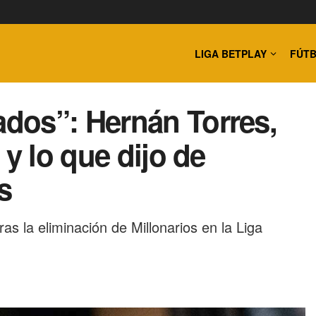
LIGA BETPLAY
FÚTB
dos”: Hernán Torres,
 y lo que dijo de
s
as la eliminación de Millonarios en la Liga