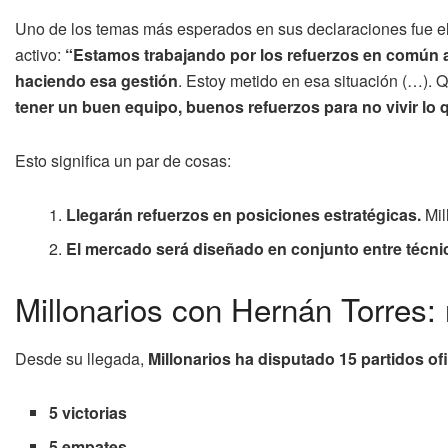
Uno de los temas más esperados en sus declaraciones fue el
activo:
“Estamos trabajando por los refuerzos en común 
haciendo esa gestión
. Estoy metido en esa situación (…). 
tener un buen equipo, buenos refuerzos para no vivir lo 
Esto significa un par de cosas:
Llegarán refuerzos en posiciones estratégicas.
Mil
El mercado será diseñado en conjunto entre técnic
Millonarios con Hernán Torres:
Desde su llegada,
Millonarios ha disputado 15 partidos of
5 victorias
5 empates