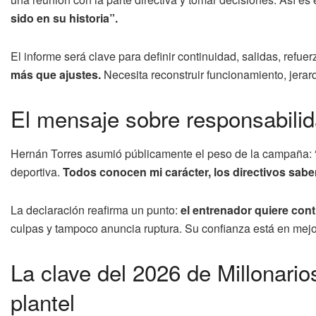
sido en su historia”.
El informe será clave para definir continuidad, salidas, refuer
más que ajustes.
Necesita reconstruir funcionamiento, jerarq
El mensaje sobre responsabilid
Hernán Torres asumió públicamente el peso de la campaña: “S
deportiva.
Todos conocen mi carácter, los directivos sabe
La declaración reafirma un punto:
el entrenador quiere conti
culpas y tampoco anuncia ruptura. Su confianza está en mejo
La clave del 2026 de Millonarios
plantel