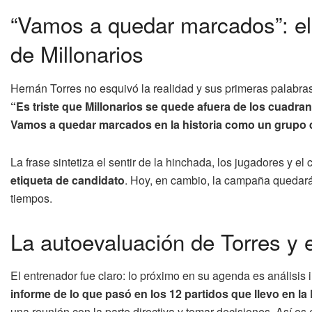
“Vamos a quedar marcados”: e
de Millonarios
Hernán Torres no esquivó la realidad y sus primeras palabras
“Es triste que Millonarios se quede afuera de los cuadra
Vamos a quedar marcados en la historia como un grupo q
La frase sintetiza el sentir de la hinchada, los jugadores y el
etiqueta de candidato
. Hoy, en cambio, la campaña quedará 
tiempos.
La autoevaluación de Torres y e
El entrenador fue claro: lo próximo en su agenda es análisis i
informe de lo que pasó en los 12 partidos que llevo en la 
una reunión con la parte directiva y tomar decisiones. Así es e