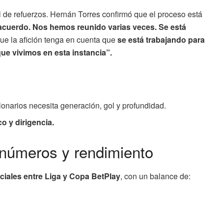
 de refuerzos. Hernán Torres confirmó que el proceso está
acuerdo. Nos hemos reunido varias veces. Se está
Que la afición tenga en cuenta que
se está trabajando para
que vivimos en esta instancia”.
lonarios necesita generación, gol y profundidad.
o y dirigencia.
 números y rendimiento
iciales entre Liga y Copa BetPlay
, con un balance de: