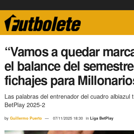
“Vamos a quedar marca
el balance del semestre
fichajes para Millonario
Las palabras del entrenador del cuadro albiazul tr
BetPlay 2025-2
by
Guillermo Puerto
07/11/2025 18:30
in
Liga BetPlay