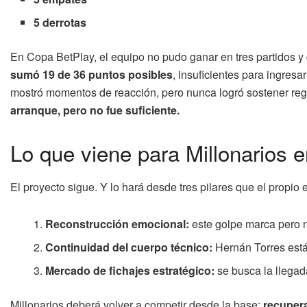
5 derrotas
En Copa BetPlay, el equipo no pudo ganar en tres partidos y
sumó 19 de 36 puntos posibles
, insuficientes para ingresa
mostró momentos de reacción, pero nunca logró sostener reg
arranque, pero no fue suficiente.
Lo que viene para Millonarios 
El proyecto sigue. Y lo hará desde tres pilares que el propio 
Reconstrucción emocional:
este golpe marca pero no
Continuidad del cuerpo técnico:
Hernán Torres está
Mercado de fichajes estratégico:
se busca la llegad
Millonarios deberá volver a competir desde la base:
recupera