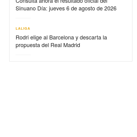
Consulta ahora el resultado oficial del
Sinuano Día: jueves 6 de agosto de 2026
LALIGA
Rodri elige al Barcelona y descarta la
propuesta del Real Madrid