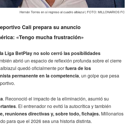
Hernán Torres en si regreso al cuadro albiazul | FOTO: MILLONARIOS FC
Deportivo Cali prepara su anuncio
érica: «Tengo mucha frustración»
la Liga BetPlay no solo cerró las posibilidades
ambién abrió un espacio de reflexión profunda sobre el cierre
 albiazul quedó oficialmente por
fuera de los
onista permanente en la competencia
, un golpe que pesa
portivo.
za
. Reconoció el impacto de la eliminación, asumió su
rtantes
. El entrenador no evitó la autocrítica y también
e, reuniones directivas y, sobre todo, fichajes.
Millonarios
do para que el 2026 sea una historia distinta.