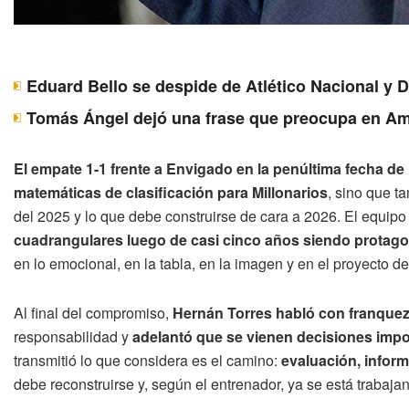
Eduard Bello se despide de Atlético Nacional y 
Tomás Ángel dejó una frase que preocupa en Am
El empate 1-1 frente a Envigado en la penúltima fecha de 
matemáticas de clasificación para Millonarios
, sino que t
del 2025 y lo que debe construirse de cara a 2026. El equipo
cuadrangulares luego de casi cinco años siendo protag
en lo emocional, en la tabla, en la imagen y en el proyecto de
Al final del compromiso,
Hernán Torres habló con franque
responsabilidad y
adelantó que se vienen decisiones impo
transmitió lo que considera es el camino:
evaluación, inform
debe reconstruirse y, según el entrenador, ya se está trabajan