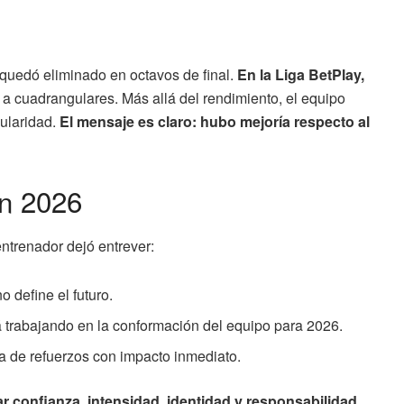
 quedó eliminado en octavos de final.
En la Liga BetPlay,
r a cuadrangulares. Más allá del rendimiento, el equipo
ularidad.
El mensaje es claro: hubo mejoría respecto al
en 2026
entrenador dejó entrever:
 define el futuro.
 trabajando en la conformación del equipo para 2026.
a de refuerzos con impacto inmediato.
r confianza, intensidad, identidad y responsabilidad