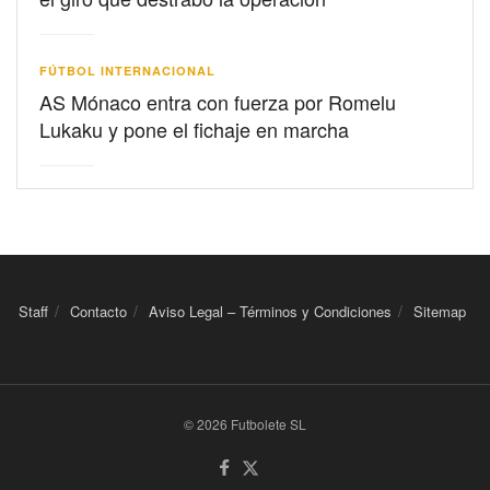
FÚTBOL INTERNACIONAL
AS Mónaco entra con fuerza por Romelu
Lukaku y pone el fichaje en marcha
Staff
Contacto
Aviso Legal – Términos y Condiciones
Sitemap
© 2026 Futbolete SL