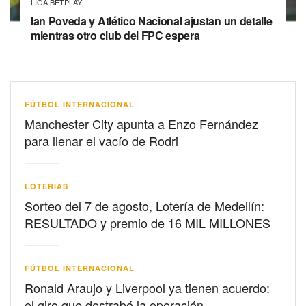
LIGA BETPLAY
Ian Poveda y Atlético Nacional ajustan un detalle
mientras otro club del FPC espera
FÚTBOL INTERNACIONAL
Manchester City apunta a Enzo Fernández
para llenar el vacío de Rodri
LOTERIAS
Sorteo del 7 de agosto, Lotería de Medellín:
RESULTADO y premio de 16 MIL MILLONES
FÚTBOL INTERNACIONAL
Ronald Araujo y Liverpool ya tienen acuerdo:
el giro que destrabó la operación