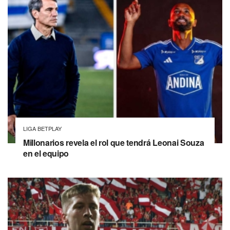
LIGA BETPLAY
Millonarios revela el rol que tendrá Leonai Souza
en el equipo