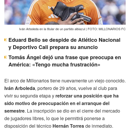
Iván Arboleda en la titular de un partido albiazul | FOTO: MILLONARIOS FC
Eduard Bello se despide de Atlético Nacional
y Deportivo Cali prepara su anuncio
Tomás Ángel dejó una frase que preocupa en
América: «Tengo mucha frustración»
El arco de Millonarios tiene nuevamente un viejo conocido.
Iván Arboleda
, portero de 29 años, vuelve al club para
vivir su segunda etapa y
reforzar una posición que ha
sido motivo de preocupación en el arranque del
semestre
. La inscripción se dio en el cierre del mercado
de jugadores libres, lo que le permitirá ponerse a
disposición del técnico
Hernán Torres
de inmediato.