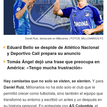
Daniel Ruiz, destacado en Millonarios | FOTOS: MILLONARIOS FC
Eduard Bello se despide de Atlético Nacional
y Deportivo Cali prepara su anuncio
Tomás Ángel dejó una frase que preocupa en
América: «Tengo mucha frustración»
Hay camisetas que no solo se visten, se sienten.
Y para
Daniel Ruiz
, Millonarios no ha sido solo el club que le
permitió crecer como futbolista, sino también el equipo que
transformó su entorno y escribió un antes y un después en
su historia personal. En entrevista con
AS Colombia
, el