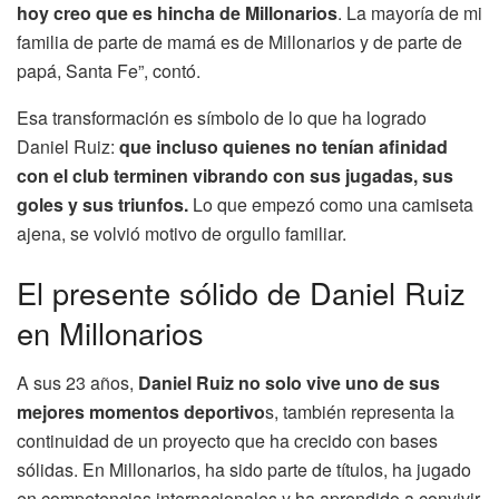
hoy creo que es hincha de Millonarios
. La mayoría de mi
familia de parte de mamá es de Millonarios y de parte de
papá, Santa Fe”, contó.
Esa transformación es símbolo de lo que ha logrado
Daniel Ruiz:
que incluso quienes no tenían afinidad
con el club terminen vibrando con sus jugadas, sus
goles y sus triunfos.
Lo que empezó como una camiseta
ajena, se volvió motivo de orgullo familiar.
El presente sólido de Daniel Ruiz
en Millonarios
A sus 23 años,
Daniel Ruiz no solo vive uno de sus
mejores momentos deportivo
s, también representa la
continuidad de un proyecto que ha crecido con bases
sólidas. En Millonarios, ha sido parte de títulos, ha jugado
en competencias internacionales y ha aprendido a convivir