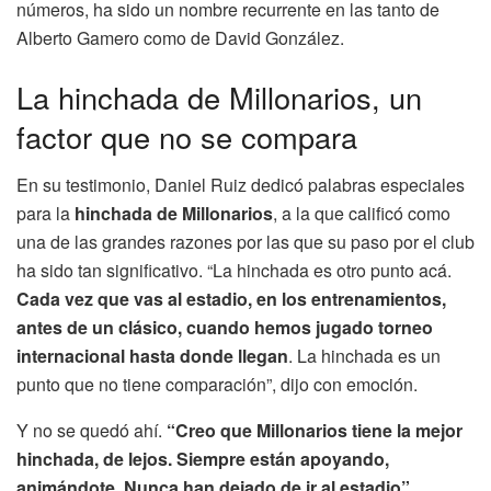
números, ha sido un nombre recurrente en las tanto de
Alberto Gamero como de David González.
La hinchada de Millonarios, un
factor que no se compara
En su testimonio, Daniel Ruiz dedicó palabras especiales
para la
hinchada de Millonarios
, a la que calificó como
una de las grandes razones por las que su paso por el club
ha sido tan significativo. “La hinchada es otro punto acá.
Cada vez que vas al estadio, en los entrenamientos,
antes de un clásico, cuando hemos jugado torneo
internacional hasta donde llegan
. La hinchada es un
punto que no tiene comparación”, dijo con emoción.
Y no se quedó ahí.
“Creo que Millonarios tiene la mejor
hinchada, de lejos. Siempre están apoyando,
animándote. Nunca han dejado de ir al estadio”
,