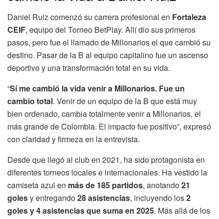
Daniel Ruiz comenzó su carrera profesional en
Fortaleza
CEIF
, equipo del Torneo BetPlay. Allí dio sus primeros
pasos, pero fue el llamado de Millonarios el que cambió su
destino. Pasar de la B al equipo capitalino fue un ascenso
deportivo y una transformación total en su vida.
“
Sí me cambió la vida venir a Millonarios. Fue un
cambio total
. Venir de un equipo de la B que está muy
bien ordenado, cambia totalmente venir a Millonarios, el
más grande de Colombia. El impacto fue positivo”, expresó
con claridad y firmeza en la entrevista.
Desde que llegó al club en 2021, ha sido protagonista en
diferentes torneos locales e internacionales. Ha vestido la
camiseta azul en
más de 185 partidos
, anotando
21
goles
y entregando
28 asistencias
, incluyendo los
2
goles y 4 asistencias que suma en 2025
. Más allá de los