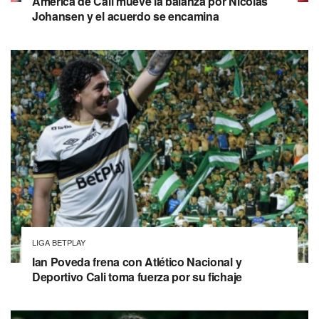
América de Cali mueve la balanza por Nicolás
Johansen y el acuerdo se encamina
LIGA BETPLAY
Ian Poveda frena con Atlético Nacional y
Deportivo Cali toma fuerza por su fichaje