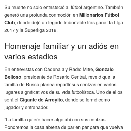
Su muerte no solo entristeció al fútbol argentino. También
generó una profunda conmoción en
Millonarios Fútbol
Club
, donde dejó un legado imborrable tras ganar la Liga
2017 y la Superliga 2018.
Homenaje familiar y un adiós en
varios estadios
En entrevistas con Cadena 3 y Radio Mitre,
Gonzalo
Belloso
, presidente de Rosario Central, reveló que la
familia de Russo planea repartir sus cenizas en varios
lugares significativos de su vida futbolística. Uno de ellos
será el
Gigante de Arroyito
, donde se formó como
jugador y entrenador.
“La familia quiere hacer algo ahí con sus cenizas.
Pondremos la casa abierta de par en par para que vuelva