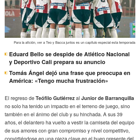
Para la afición, ver a Teo y Bacca juntos es un capítulo especial esta temporada
Eduard Bello se despide de Atlético Nacional
y Deportivo Cali prepara su anuncio
Tomás Ángel dejó una frase que preocupa en
América: «Tengo mucha frustración»
El regreso de
Teófilo Gutiérrez
al
Junior de Barranquilla
no solo ha tenido un impacto en el terreno de juego, sino
también en el ánimo del club y su hinchada. A sus 39
años, el delantero ha vuelto a vestir la camiseta del equipo
de sus amores con gran compromiso y nivel competitivo,
convirtiéndose en una pieza clave en el buen presente del