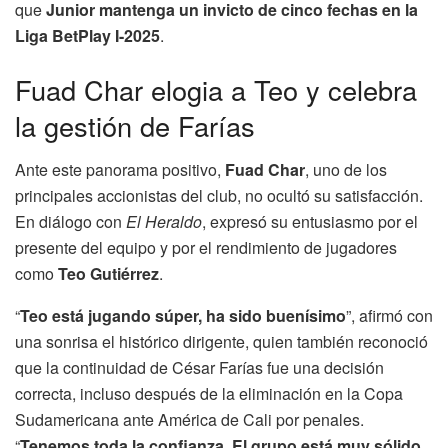
que
Junior mantenga un invicto de cinco fechas en la
Liga BetPlay I-2025
.
Fuad Char elogia a Teo y celebra
la gestión de Farías
Ante este panorama positivo,
Fuad Char
, uno de los
principales accionistas del club, no ocultó su satisfacción.
En diálogo con
El Heraldo
, expresó su entusiasmo por el
presente del equipo y por el rendimiento de jugadores
como
Teo Gutiérrez
.
“
Teo está jugando súper, ha sido buenísimo
”, afirmó con
una sonrisa el histórico dirigente, quien también reconoció
que la continuidad de César Farías fue una decisión
correcta, incluso después de la eliminación en la Copa
Sudamericana ante América de Cali por penales.
“
Tenemos toda la confianza. El grupo está muy sólido