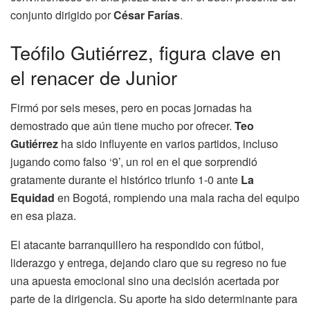
conjunto dirigido por
César Farías
.
Teófilo Gutiérrez, figura clave en
el renacer de Junior
Firmó por seis meses, pero en pocas jornadas ha
demostrado que aún tiene mucho por ofrecer.
Teo
Gutiérrez
ha sido influyente en varios partidos, incluso
jugando como falso ‘9’, un rol en el que sorprendió
gratamente durante el histórico triunfo 1-0 ante
La
Equidad
en Bogotá, rompiendo una mala racha del equipo
en esa plaza.
El atacante barranquillero ha respondido con fútbol,
liderazgo y entrega, dejando claro que su regreso no fue
una apuesta emocional sino una decisión acertada por
parte de la dirigencia. Su aporte ha sido determinante para