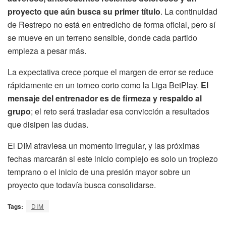
proyecto que aún busca su primer título
. La continuidad
de Restrepo no está en entredicho de forma oficial, pero sí
se mueve en un terreno sensible, donde cada partido
empieza a pesar más.
La expectativa crece porque el margen de error se reduce
rápidamente en un torneo corto como la Liga BetPlay.
El
mensaje del entrenador es de firmeza y respaldo al
grupo
; el reto será trasladar esa convicción a resultados
que disipen las dudas.
El DIM atraviesa un momento irregular, y las próximas
fechas marcarán si este inicio complejo es solo un tropiezo
temprano o el inicio de una presión mayor sobre un
proyecto que todavía busca consolidarse.
Tags:
DIM