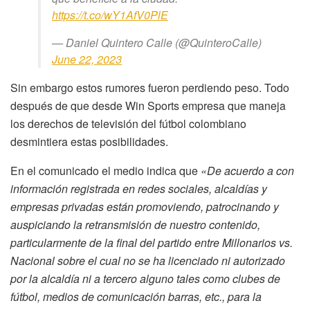
https://t.co/wY1AfV0PlE
— Daniel Quintero Calle (@QuinteroCalle)
June 22, 2023
Sin embargo estos rumores fueron perdiendo peso. Todo
después de que desde Win Sports empresa que maneja
los derechos de televisión del fútbol colombiano
desmintiera estas posibilidades.
En el comunicado el medio indica que
«De acuerdo a con
información registrada en redes sociales, alcaldías y
empresas privadas están promoviendo, patrocinando y
auspiciando la retransmisión de nuestro contenido,
particularmente de la final del partido entre Millonarios vs.
Nacional sobre el cual no se ha licenciado ni autorizado
por la alcaldía ni a tercero alguno tales como clubes de
fútbol, medios de comunicación barras, etc., para la