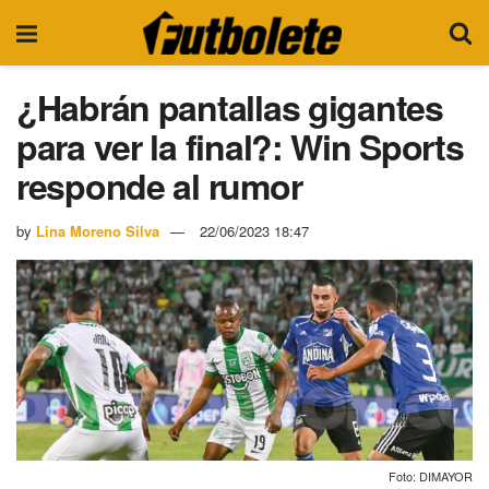
¿Habrán pantallas gigantes
para ver la final?: Win Sports
responde al rumor
by
Lina Moreno Silva
22/06/2023 18:47
Foto: DIMAYOR