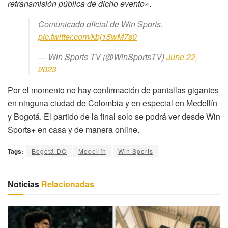
retransmisión pública de dicho evento»
.
Comunicado oficial de Win Sports.
pic.twitter.com/kbj15wM7s0
— Win Sports TV (@WinSportsTV)
June 22,
2023
Por el momento no hay confirmación de pantallas gigantes
en ninguna ciudad de Colombia y en especial en Medellín
y Bogotá. El partido de la final solo se podrá ver desde Win
Sports+ en casa y de manera online.
Tags:
Bogotá DC
Medellín
Win Sports
Noticias
Relacionadas