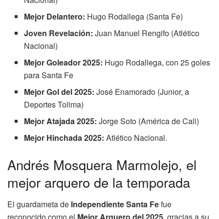
Mejor Delantero:
Hugo Rodallega (Santa Fe)
Joven Revelación:
Juan Manuel Rengifo (Atlético
Nacional)
Mejor Goleador 2025:
Hugo Rodallega, con 25 goles
para Santa Fe
Mejor Gol del 2025:
José Enamorado (Junior, a
Deportes Tolima)
Mejor Atajada 2025:
Jorge Soto (América de Cali)
Mejor Hinchada 2025:
Atlético Nacional.
Andrés Mosquera Marmolejo, el
mejor arquero de la temporada
El guardameta de
Independiente Santa Fe
fue
reconocido como el
Mejor Arquero del 2025
, gracias a su