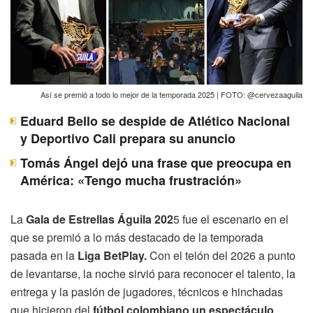
Así se premió a todo lo mejor de la temporada 2025 | FOTO: @cervezaaguila
Eduard Bello se despide de Atlético Nacional
y Deportivo Cali prepara su anuncio
Tomás Ángel dejó una frase que preocupa en
América: «Tengo mucha frustración»
La
Gala de Estrellas Águila 202
5 fue el escenario en el
que se premió a lo más destacado de la temporada
pasada en la
Liga BetPlay.
Con el telón del 2026 a punto
de levantarse, la noche sirvió para reconocer el talento, la
entrega y la pasión de jugadores, técnicos e hinchadas
que hicieron del
fútbol colombiano un espectáculo