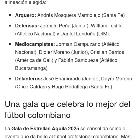
alineación elegida:
Arquero:
Andrés Mosquera Marmolejo (Santa Fe)
Defensas:
Jermein Peña (Junior), William Tesillo
(Atlético Nacional) y Daniel Londoño (DIM).
Mediocampistas:
Jorman Campuzano (Atlético
Nacional), Didier Moreno (Junior), Cristian Barrios
(América de Cali) y Fabián Sambueza (Atlético
Bucaramanga).
Delanteros:
José Enamorado (Junior), Dayro Moreno
(Once Caldas) y Hugo Rodallega (Santa Fe).
Una gala que celebra lo mejor del
fútbol colombiano
La
Gala de Estrellas Águila 2025
se consolida como el
evento que da brillo al fútbol profesional colombiano. Más