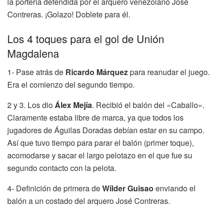
la portería defendida por el arquero venezolano José
Contreras. ¡Golazo! Doblete para él.
Los 4 toques para el gol de Unión
Magdalena
1- Pase atrás de
Ricardo Márquez
para reanudar el juego.
Era el comienzo del segundo tiempo.
2 y 3. Los dio
Álex Mejía
. Recibió el balón del «Caballo».
Claramente estaba libre de marca, ya que todos los
jugadores de Águilas Doradas debían estar en su campo.
Así que tuvo tiempo para parar el balón (primer toque),
acomodarse y sacar el largo pelotazo en el que fue su
segundo contacto con la pelota.
4- Definición de primera de
Wílder Guisao
enviando el
balón a un costado del arquero José Contreras.