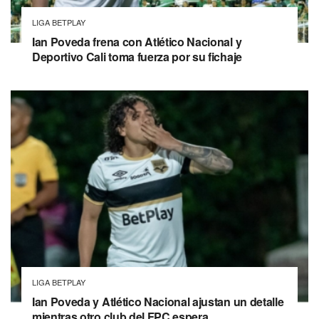
LIGA BETPLAY
Ian Poveda frena con Atlético Nacional y
Deportivo Cali toma fuerza por su fichaje
LIGA BETPLAY
Ian Poveda y Atlético Nacional ajustan un detalle
mientras otro club del FPC espera