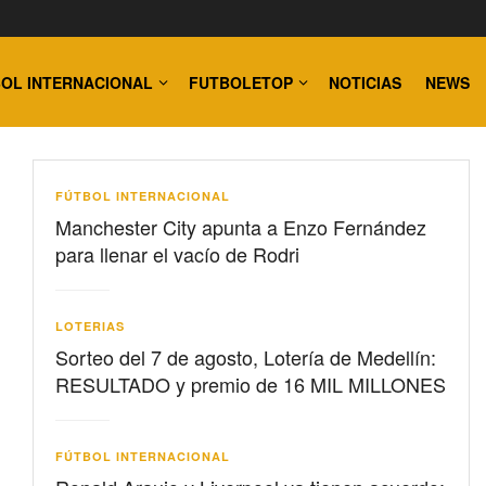
OL INTERNACIONAL
FUTBOLETOP
NOTICIAS
NEWS
FÚTBOL INTERNACIONAL
Manchester City apunta a Enzo Fernández
para llenar el vacío de Rodri
LOTERIAS
Sorteo del 7 de agosto, Lotería de Medellín:
RESULTADO y premio de 16 MIL MILLONES
FÚTBOL INTERNACIONAL