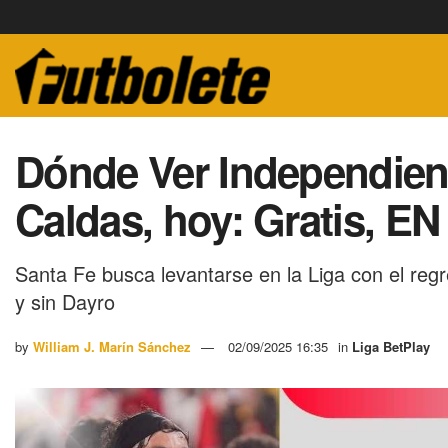
Dónde Ver Independien
Caldas, hoy: Gratis, EN
Santa Fe busca levantarse en la Liga con el reg
y sin Dayro
by
William J. Marín Sánchez
02/09/2025 16:35
in
Liga BetPlay