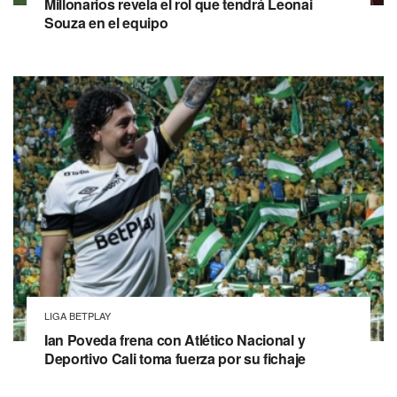
Millonarios revela el rol que tendrá Leonai
Souza en el equipo
LIGA BETPLAY
Ian Poveda frena con Atlético Nacional y
Deportivo Cali toma fuerza por su fichaje