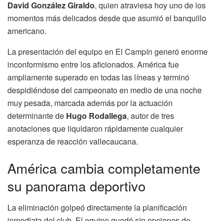
David González Giraldo
, quien atraviesa hoy uno de los
momentos más delicados desde que asumió el banquillo
americano.
La presentación del equipo en El Campín generó enorme
inconformismo entre los aficionados. América fue
ampliamente superado en todas las líneas y terminó
despidiéndose del campeonato en medio de una noche
muy pesada, marcada además por la actuación
determinante de
Hugo Rodallega
, autor de tres
anotaciones que liquidaron rápidamente cualquier
esperanza de reacción vallecaucana.
América cambia completamente
su panorama deportivo
La eliminación golpeó directamente la planificación
inmediata del club. El equipo quedó sin opciones de