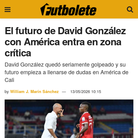
El futuro de David González
con América entra en zona
crítica
David González quedó seriamente golpeado y su
futuro empieza a llenarse de dudas en América de
Cali
by
William J. Marín Sánchez
13/05/2026 10:15