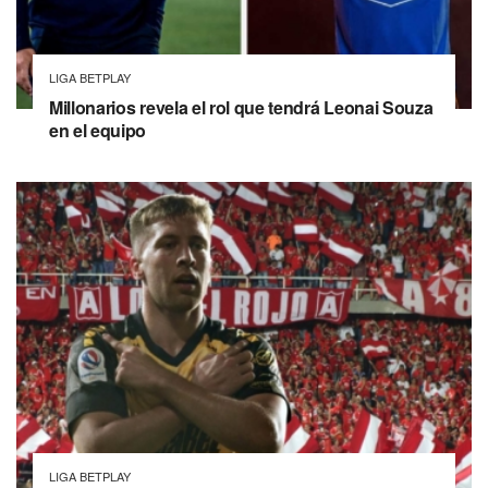
LIGA BETPLAY
Millonarios revela el rol que tendrá Leonai Souza
en el equipo
LIGA BETPLAY