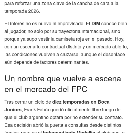
para reforzar una zona clave de la cancha de cara a la
temporada 2026.
El interés no es nuevo ni improvisado. El
DIM
conoce bien
al jugador, no solo por su trayectoria internacional, sino
porque ya supo vestir la camiseta roja en el pasado. Hoy,
con un escenario contractual distinto y un mercado abierto,
las condiciones vuelven a cruzarse, aunque el desenlace
aún depende de factores determinantes.
Un nombre que vuelve a escena
en el mercado del FPC
Tras cerrar un ciclo de
diez temporadas en Boca
Juniors
, Frank Fabra quedó oficialmente libre luego de
que el club argentino optara por no extender su contrato.
Esa decisión abrió la puerta a consultas desde distintos
frentes, pero es el
Independiente Medellín
el club que, a