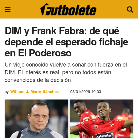
DIM y Frank Fabra: de qué
depende el esperado fichaje
en El Poderoso
Un viejo conocido vuelve a sonar con fuerza en el
DIM. El interés es real, pero no todos están
convencidos de la decisión
by
William J. Marín Sánchez
03/01/2026 10:03