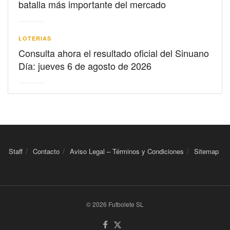
batalla más importante del mercado
LOTERIAS
Consulta ahora el resultado oficial del Sinuano
Día: jueves 6 de agosto de 2026
Staff
Contacto
Aviso Legal – Términos y Condiciones
Sitemap
© 2026 Futbolete SL