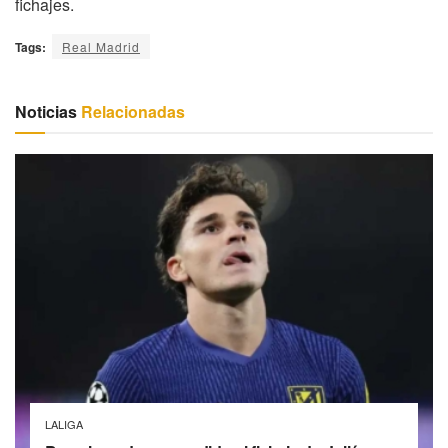
fichajes.
Tags:
Real Madrid
Noticias
Relacionadas
LALIGA