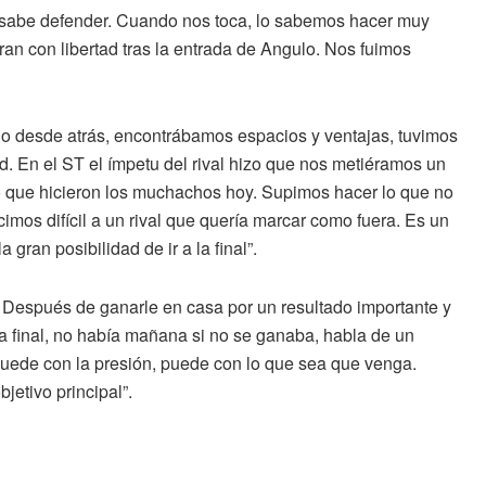
 y sabe defender. Cuando nos toca, lo sabemos hacer muy
ran con libertad tras la entrada de Angulo. Nos fuimos
mpio desde atrás, encontrábamos espacios y ventajas, tuvimos
. En el ST el ímpetu del rival hizo que nos metiéramos un
lo que hicieron los muchachos hoy. Supimos hacer lo que no
imos difícil a un rival que quería marcar como fuera. Es un
ran posibilidad de ir a la final”.
 Después de ganarle en casa por un resultado importante y
a final, no había mañana si no se ganaba, habla de un
puede con la presión, puede con lo que sea que venga.
bjetivo principal”.