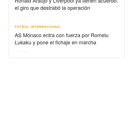
Ronald Araujo y Liverpool ya tienen acuerdo:
el giro que destrabó la operación
FÚTBOL INTERNACIONAL
AS Mónaco entra con fuerza por Romelu
Lukaku y pone el fichaje en marcha