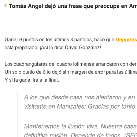
Tomás Ángel dejó una frase que preocupa en Am
Ganar 9 puntos en los últimos 3 partidos, hace que
Deportes
está preparado. ¡Así lo dice David González!
Los cuadrangulares del cuadro tolimense arrancaron con der
Un solo punto de 6 lo dejó sin margen de error para las última
Y si la gana, irá a la final.
A los que desde casa nos alentaron y en e
visitante en Manizales: Gracias por tanto
Mantenemos la ilusión viva. Nuestra cas
definitiva misión. Depende de todos