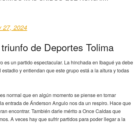
 27, 2024
 triunfo de Deportes Tolima
ro es un partido espectacular. La hinchada en Ibagué ya debe
 estadio y entiendan que este grupo está a la altura y todas
y es normal que en algún momento se piense en tomar
al la entrada de Ánderson Angulo nos da un respiro. Hace que
eran encontrar. También darle mérito a Once Caldas que
imos. A veces hay que sufrir partidos para poder llegar a la