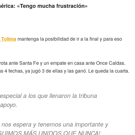
érica: «Tengo mucha frustración»
 Tolima
mantenga la posibilidad de ir a la final y para eso
rota ante Santa Fe y un empate en casa ante Once Caldas.
s 4 fechas, ya jugó 3 de ellas y las ganó. Le queda la cuarta.
special a los que llenaron la tribuna
 apoyo.
a nos espera y tenemos una importante y
. ¡SEGUIMOS MÁS UNIDOS QUE NUNCA!…