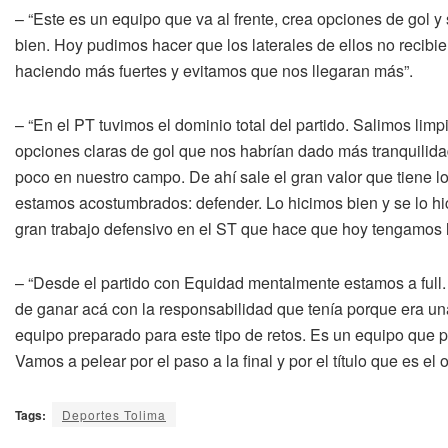
– “Este es un equipo que va al frente, crea opciones de gol
bien. Hoy pudimos hacer que los laterales de ellos no recibie
haciendo más fuertes y evitamos que nos llegaran más”.
– “En el PT tuvimos el dominio total del partido. Salimos li
opciones claras de gol que nos habrían dado más tranquilidad
poco en nuestro campo. De ahí sale el gran valor que tiene 
estamos acostumbrados: defender. Lo hicimos bien y se lo hic
gran trabajo defensivo en el ST que hace que hoy tengamos la g
– “Desde el partido con Equidad mentalmente estamos a full.
de ganar acá con la responsabilidad que tenía porque era un
equipo preparado para este tipo de retos. Es un equipo que 
Vamos a pelear por el paso a la final y por el título que es el o
Tags:
Deportes Tolima