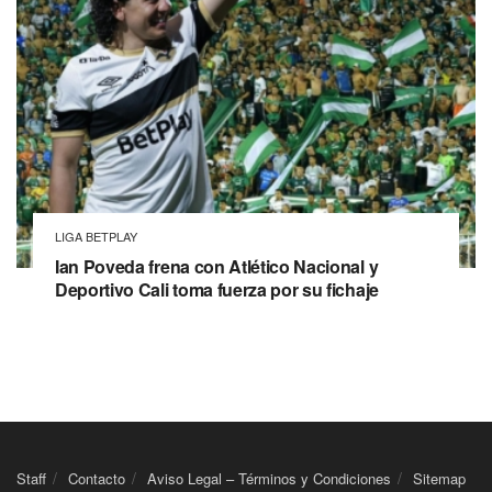
LIGA BETPLAY
Ian Poveda frena con Atlético Nacional y
Deportivo Cali toma fuerza por su fichaje
Staff
Contacto
Aviso Legal – Términos y Condiciones
Sitemap