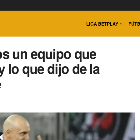
LIGA BETPLAY
FÚTB
s un equipo que
 lo que dijo de la
e