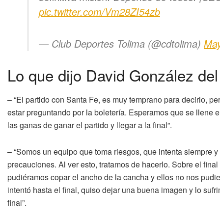
pic.twitter.com/Vm28ZI54zb
— Club Deportes Tolima (@cdtolima)
May
Lo que dijo David González del
– “El partido con Santa Fe, es muy temprano para decirlo, pe
estar preguntando por la boletería. Esperamos que se llene el
las ganas de ganar el partido y llegar a la final”.
– “Somos un equipo que toma riesgos, que intenta siempre 
precauciones. Al ver esto, tratamos de hacerlo. Sobre el fin
pudiéramos copar el ancho de la cancha y ellos no nos pudi
intentó hasta el final, quiso dejar una buena imagen y lo sufr
final”.