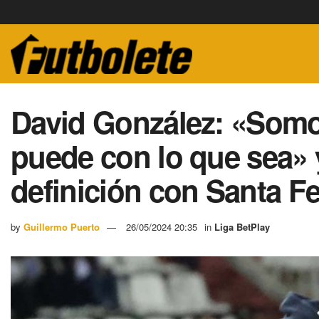
David González: «Somo
puede con lo que sea» y
definición con Santa F
by
Guillermo Puerto
26/05/2024 20:35
in
Liga BetPlay