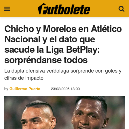
Chicho y Morelos en Atlético
Nacional y el dato que
sacude la Liga BetPlay:
sorpréndanse todos
La dupla ofensiva verdolaga sorprende con goles y
cifras de impacto
by
Guillermo Puerto
23/02/2026 18:00