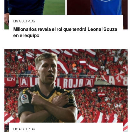
LIGA BETPLAY
Millonarios revela el rol que tendrá Leonai Souza
en el equipo
LIGA BETPLAY