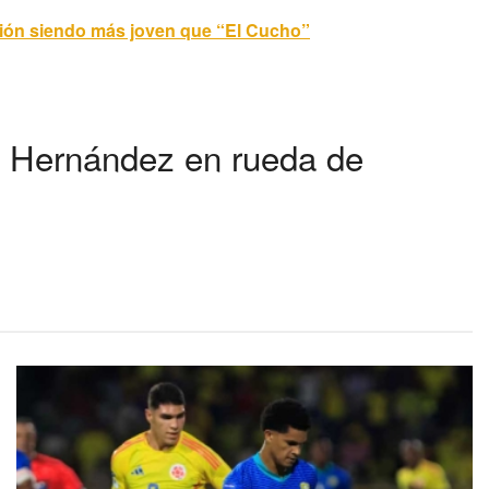
ción siendo más joven que “El Cucho”
» Hernández en rueda de