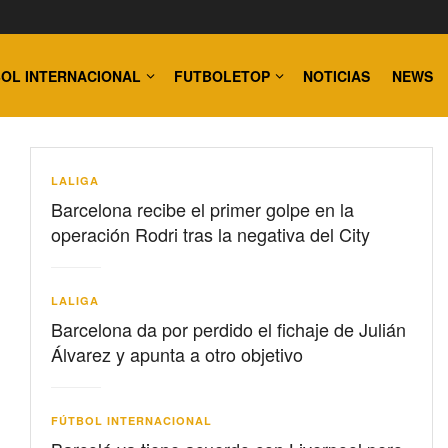
OL INTERNACIONAL
FUTBOLETOP
NOTICIAS
NEWS
LALIGA
Barcelona recibe el primer golpe en la
operación Rodri tras la negativa del City
LALIGA
Barcelona da por perdido el fichaje de Julián
Álvarez y apunta a otro objetivo
FÚTBOL INTERNACIONAL