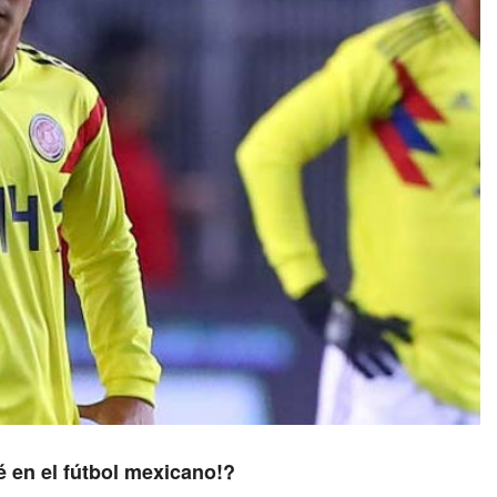
é en el fútbol mexicano!?