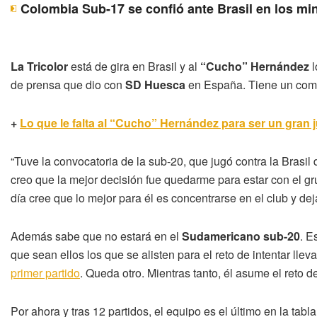
Colombia Sub-17 se confió ante Brasil en los mi
La Tricolor
está de gira en Brasil y al
“Cucho” Hernández
l
de prensa que dio con
SD Huesca
en España. Tiene un compr
+
Lo que le falta al “Cucho” Hernández para ser un gran 
“Tuve la convocatoria de la sub-20, que jugó contra la Brasil
creo que la mejor decisión fue quedarme para estar con el g
día cree que lo mejor para él es concentrarse en el club y d
Además sabe que no estará en el
Sudamericano sub-20
. E
que sean ellos los que se alisten para el reto de intentar lleva
primer partido
. Queda otro. Mientras tanto, él asume el reto 
Por ahora y tras 12 partidos, el equipo es el último en la tab