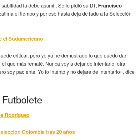
nsabilidad la debe asumir. Se lo pidió su DT,
Francisco
atima el tiempo y por eso hasta deja de lado a la Selección
de el Sudamericano
uede criticar, pero yo ya he demostrado lo que puedo dar
i el que más rematé. Nunca voy a dejar de intentarlo, otra
o soy paciente. Yo lo intento y no dejaré de intentarlo», dice
 Futbolete
es Rodríguez
Selección Colombia tras 20 años