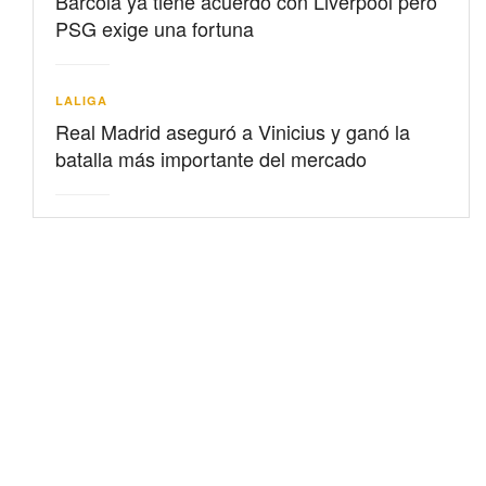
Barcolá ya tiene acuerdo con Liverpool pero
PSG exige una fortuna
LALIGA
Real Madrid aseguró a Vinicius y ganó la
batalla más importante del mercado