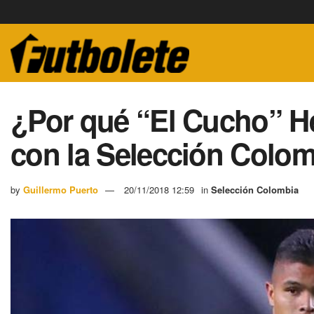
¿Por qué “El Cucho” H
con la Selección Colo
by
Guillermo Puerto
20/11/2018 12:59
in
Selección Colombia