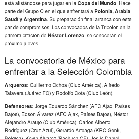
está alistándose para jugar en la
Copa del Mundo
. Hace
parte del Grupo C en el que enfrentará a
Polonia, Arabia
Saudí y Argentina
. Su preparación final arranca con este
par de compromisos. Los convocados de la Tricolor, en la
primera citación de
Néstor Lorenzo
, se conocerán el
próximo jueves.
La convocatoria de México para
enfrentar a la Selección Colombia
Arqueros:
Guillermo Ochoa (Club América), Alfredo
Talavera (Juárez FC) y Rodolfo Cota (Club León).
Defensores:
Jorge Eduardo Sánchez (AFC Ajax, Países
Bajos), Edson Álvarez (AFC Ajax, Países Bajos), Néstor
Alejandro Araujo (Club América), Carlos Alberto
Rodríguez (Cruz Azul), Gerardo Arteaga (KRC Genk,
Bélgica), Kevin Álvarez (Pachuca CF), Jesús Daniel