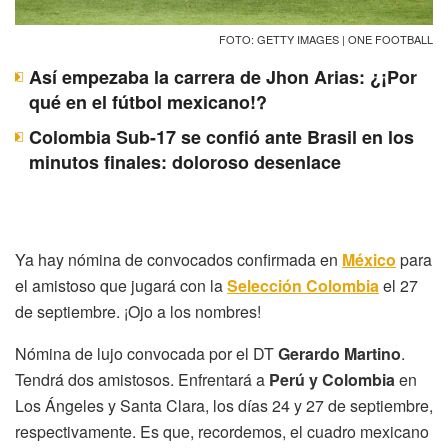
FOTO: GETTY IMAGES | ONE FOOTBALL
Así empezaba la carrera de Jhon Arias: ¿¡Por
qué en el fútbol mexicano!?
Colombia Sub-17 se confió ante Brasil en los
minutos finales: doloroso desenlace
Ya hay nómina de convocados confirmada en
México
para
el amistoso que jugará con la
Selección Colombia
el 27
de septiembre. ¡Ojo a los nombres!
Nómina de lujo convocada por el DT
Gerardo Martino
.
Tendrá dos amistosos. Enfrentará a
Perú y Colombia
en
Los Ángeles y Santa Clara, los días 24 y 27 de septiembre,
respectivamente. Es que, recordemos, el cuadro mexicano