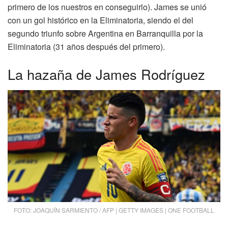
primero de los nuestros en conseguirlo). James se unió
con un gol histórico en la Eliminatoria, siendo el del
segundo triunfo sobre Argentina en Barranquilla por la
Eliminatoria (31 años después del primero).
La hazaña de James Rodríguez
FOTO: JOAQUÍN SARMIENTO / AFP | GETTY IMAGES | ONE FOOTBALL