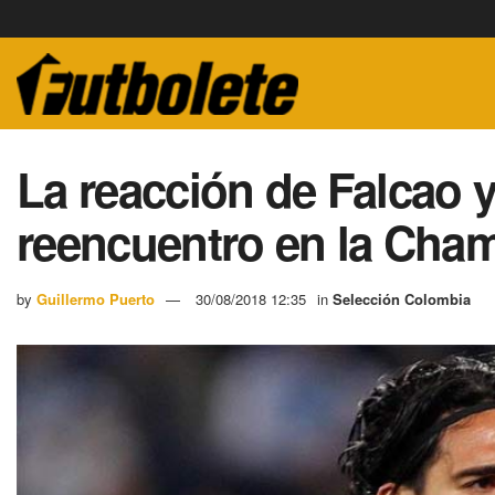
La reacción de Falcao y 
reencuentro en la Cha
by
Guillermo Puerto
30/08/2018 12:35
in
Selección Colombia