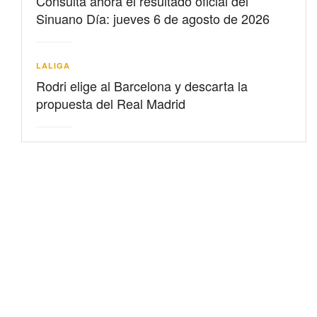
Consulta ahora el resultado oficial del
Sinuano Día: jueves 6 de agosto de 2026
LALIGA
Rodri elige al Barcelona y descarta la
propuesta del Real Madrid