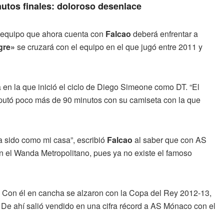
nutos finales: doloroso desenlace
l equipo que ahora cuenta con
Falcao
deberá enfrentar a
gre»
se cruzará con el equipo en el que jugó entre 2011 y
en la que inició el ciclo de Diego Simeone como DT. “El
sputó poco más de 90 minutos con su camiseta con la que
a sido como mi casa”, escribió
Falcao
al saber que con AS
n el Wanda Metropolitano, pues ya no existe el famoso
s. Con él en cancha se alzaron con la Copa del Rey 2012-13,
e ahí salió vendido en una cifra récord a AS Mónaco con el