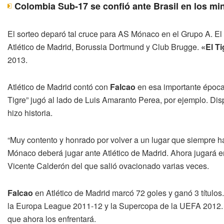
Colombia Sub-17 se confió ante Brasil en los mi
El sorteo deparó tal cruce para AS Mónaco en el Grupo A. E
Atlético de Madrid, Borussia Dortmund y Club Brugge.
«El Ti
2013.
Atlético de Madrid contó con
Falcao
en esa importante época 
Tigre” jugó al lado de Luis Amaranto Perea, por ejemplo. Di
hizo historia.
“Muy contento y honrado por volver a un lugar que siempre h
Mónaco deberá jugar ante Atlético de Madrid. Ahora jugará e
Vicente Calderón del que salió ovacionado varias veces.
Falcao
en Atlético de Madrid marcó 72 goles y ganó 3 título
la Europa League 2011-12 y la Supercopa de la UEFA 2012. D
que ahora los enfrentará.