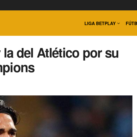
LIGA BETPLAY
FÚTB
la del Atlético por su
mpions