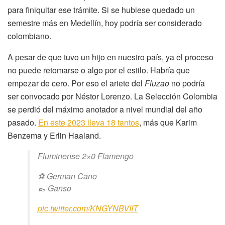
para finiquitar ese trámite. Si se hubiese quedado un
semestre más en Medellín, hoy podría ser considerado
colombiano.
A pesar de que tuvo un hijo en nuestro país, ya el proceso
no puede retomarse o algo por el estilo. Habría que
empezar de cero. Por eso el ariete del
Fluzao
no podría
ser convocado por Néstor Lorenzo. La Selección Colombia
se perdió del máximo anotador a nivel mundial del año
pasado.
En este 2023 lleva 18 tantos
, más que Karim
Benzema y Erlin Haaland.
Fluminense 2×0 Flamengo
⚽️ German Cano
👞 Ganso
pic.twitter.com/KNGYNBVIIT