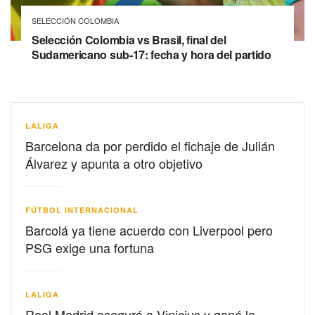
SELECCIÓN COLOMBIA
Selección Colombia vs Brasil, final del
Sudamericano sub-17: fecha y hora del partido
LALIGA
Barcelona da por perdido el fichaje de Julián
Álvarez y apunta a otro objetivo
FÚTBOL INTERNACIONAL
Barcolá ya tiene acuerdo con Liverpool pero
PSG exige una fortuna
LALIGA
Real Madrid aseguró a Vinicius y ganó la