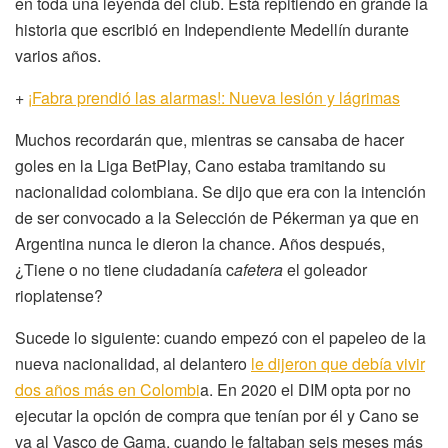
en toda una leyenda del club. Está repitiendo en grande la
historia que escribió en Independiente Medellín durante
varios años.
+
¡Fabra prendió las alarmas!: Nueva lesión y lágrimas
Muchos recordarán que, mientras se cansaba de hacer
goles en la Liga BetPlay, Cano estaba tramitando su
nacionalidad colombiana. Se dijo que era con la intención
de ser convocado a la Selección de Pékerman ya que en
Argentina nunca le dieron la chance. Años después,
¿Tiene o no tiene ciudadanía c
afetera
el goleador
rioplatense?
Sucede lo siguiente: cuando empezó con el papeleo de la
nueva nacionalidad, al delantero
le dijeron que debía vivir
dos años más en Colombi
a. En 2020 el DIM opta por no
ejecutar la opción de compra que tenían por él y Cano se
va al Vasco de Gama, cuando le faltaban seis meses más