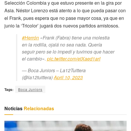
Selección Colombia y que estuvo presente en la gira por
Asia. Néstor Lorenzo está atento a lo que pueda pasar con
el Frank, pues espera que no pase mayor cosa, ya que en
junio la ‘Tricolor’ jugará dos nuevos partidos amistosos.
#Herrón
«Frank (Fabra) tiene una molestia
en la rodilla, ojalá no sea nada. Quería
seguir pero se lo impedí y tuvimos que hacer
el cambio».
pic.twitter.com/etXaed1arI
— Boca Juniors – La12Tuittera
(@la12tuittera)
April 10, 2023
Tags:
Boca Juniors
Noticias
Relacionadas