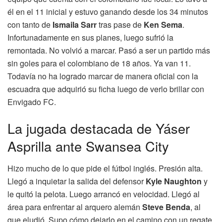
él en el 11 inicial y estuvo ganando desde los 34 minutos
con tanto de
Ismaila Sarr
tras pase de
Ken Sema
.
Infortunadamente en sus planes, luego sufrió la
remontada. No volvió a marcar. Pasó a ser un partido más
sin goles para el colombiano de 18 años. Ya van 11.
Todavía no ha logrado marcar de manera oficial con la
escuadra que adquirió su ficha luego de verlo brillar con
Envigado FC.
La jugada destacada de Yáser
Asprilla ante Swansea City
Hizo mucho de lo que pide el fútbol inglés. Presión alta.
Llegó a inquietar la salida del defensor
Kyle Naughton
y
le quitó la pelota. Luego arrancó en velocidad. Llegó al
área para enfrentar al arquero alemán
Steve Benda
, al
que eludió. Supo cómo dejarlo en el camino con un regate