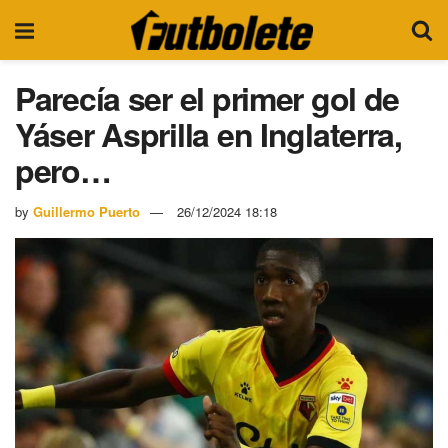
Parecía ser el primer gol de
Yáser Asprilla en Inglaterra,
pero…
by
Guillermo Puerto
26/12/2024 18:18