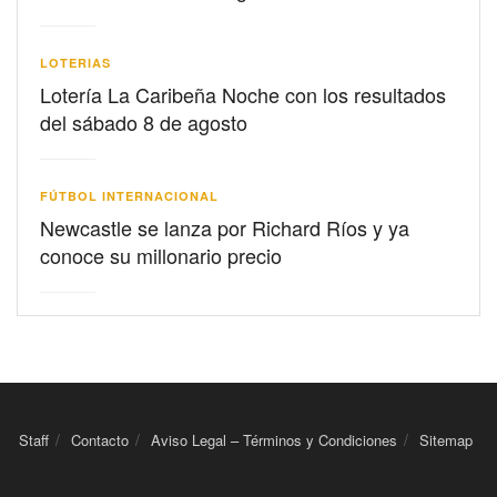
LOTERIAS
Lotería La Caribeña Noche con los resultados
del sábado 8 de agosto
FÚTBOL INTERNACIONAL
Newcastle se lanza por Richard Ríos y ya
conoce su millonario precio
Staff
Contacto
Aviso Legal – Términos y Condiciones
Sitemap