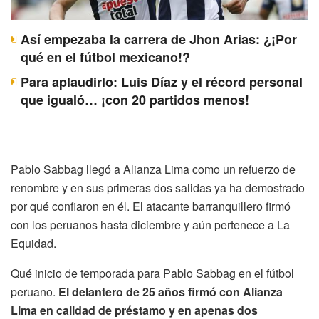
Así empezaba la carrera de Jhon Arias: ¿¡Por
qué en el fútbol mexicano!?
Para aplaudirlo: Luis Díaz y el récord personal
que igualó… ¡con 20 partidos menos!
Pablo Sabbag llegó a Alianza Lima como un refuerzo de
renombre y en sus primeras dos salidas ya ha demostrado
por qué confiaron en él. El atacante barranquillero firmó
con los peruanos hasta diciembre y aún pertenece a La
Equidad.
Qué inicio de temporada para Pablo Sabbag en el fútbol
peruano.
El delantero de 25 años firmó con Alianza
Lima en calidad de préstamo y en apenas dos