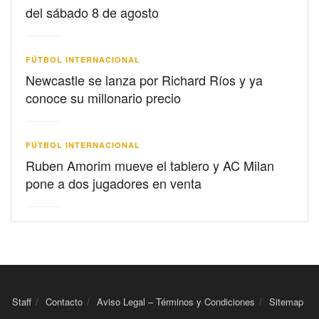
del sábado 8 de agosto
FÚTBOL INTERNACIONAL
Newcastle se lanza por Richard Ríos y ya
conoce su millonario precio
FÚTBOL INTERNACIONAL
Ruben Amorim mueve el tablero y AC Milan
pone a dos jugadores en venta
Staff
Contacto
Aviso Legal – Términos y Condiciones
Sitemap