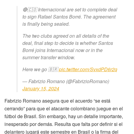
🔴🇨🇴 Internacional are set to complete deal
to sign Rafael Santos Borré. The agreement
is finally being sealed.
The two clubs agreed on all details of the
deal, final step to decide is whether Santos
Borré joins Internacional now or in the
summer transfer window.
Here we go 🇧🇷
pic.twitter.com/SvxdPD6r2q
— Fabrizio Romano (@FabrizioRomano)
January 15, 2024
Fabrizio Romano asegura que el acuerdo “se está
cerrando” para que el atacante colombiano juegue en el
fútbol de Brasil. Sin embargo, hay un detalle importante,
inesperado por demás. Resulta que falta por definir si el
delantero jugará este semestre en Brasil o la firma del