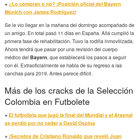
+
¿Lo compran o no? ¡Posición oficial del Bayern
Múnich con James Rodríguez!
Se le vio llegar en la mañana del domingo acompañado de
un amigo. En total pasó 11 días en España. Allá cumplió la
primera fase de rehabilitación. Tuvo la rodilla inmovilizada.
Ahora tendrá que pasar por una revisión del cuerpo
médico del
Bayern
, que establecerá los pasos a seguir
con él. Extraoficialmente se habla de su regreso a las
canchas para 2019. Antes parece difícil.
Más de los cracks de la Selección
Colombia en Futbolete
+
El futbolista que jugó la final del Mundial y el Arsenal
se perdió por no ceder a David Ospina
+
¡Secretos de Cristiano Ronaldo que reveló Juan