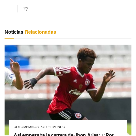
??
Noticias
Relacionadas
COLOMBIANOS POR EL MUNDO
Así empezaba la carrera de Jhon Arias: ¿¡Por