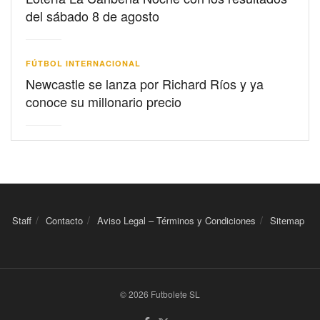
del sábado 8 de agosto
FÚTBOL INTERNACIONAL
Newcastle se lanza por Richard Ríos y ya
conoce su millonario precio
Staff
Contacto
Aviso Legal – Términos y Condiciones
Sitemap
© 2026 Futbolete SL