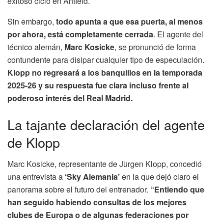
exitoso ciclo en Anfield.
Sin embargo,
todo apunta a que esa puerta, al menos
por ahora, está completamente cerrada
. El agente del
técnico alemán,
Marc Kosicke
, se pronunció de forma
contundente para disipar cualquier tipo de especulación.
Klopp no regresará a los banquillos en la temporada
2025-26 y su respuesta fue clara incluso frente al
poderoso interés del Real Madrid.
La tajante declaración del agente
de Klopp
Marc Kosicke, representante de Jürgen Klopp, concedió
una entrevista a
‘Sky Alemania’
en la que dejó claro el
panorama sobre el futuro del entrenador.
“Entiendo que
han seguido habiendo consultas de los mejores
clubes de Europa o de algunas federaciones por