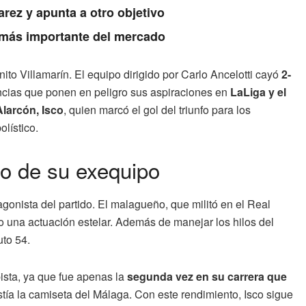
arez y apunta a otro objetivo
a más importante del mercado
nito Villamarín. El equipo dirigido por Carlo Ancelotti cayó
2-
encias que ponen en peligro sus aspiraciones en
LaLiga y el
larcón, Isco
, quien marcó el gol del triunfo para los
lístico.
ugo de su exequipo
tagonista del partido. El malagueño, que militó en el Real
vo una actuación estelar. Además de manejar los hilos del
uto 54.
sta, ya que fue apenas la
segunda vez en su carrera que
tía la camiseta del Málaga. Con este rendimiento, Isco sigue