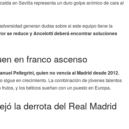
 caída en Sevilla representa un duro golpe anímico de cara al
a adversidad generan dudas sobre si este equipo tiene la
ror se reduce y Ancelotti deberá encontrar soluciones
guen en franco ascenso
anuel Pellegrini, quien no vencía al Madrid desde 2012
,
cto sigue en crecimiento. La combinación de jóvenes talentos
rutos, y los béticos sueñan con un puesto en Europa.
ejó la derrota del Real Madrid