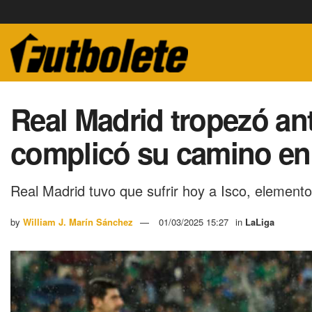
Real Madrid tropezó an
complicó su camino en
Real Madrid tuvo que sufrir hoy a Isco, elemento 
by
William J. Marín Sánchez
01/03/2025 15:27
in
LaLiga