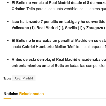
El Betis no vencía al Real Madrid desde el 8 de marz
Cristian Tello
para el conjunto verdiblanco, mientras q
Isco ha lanzado 7 penaltis en LaLiga y ha convertido
Vallecano (1), Real Madrid (1), Sevilla (1) y Zaragoza (
El Betis no le marcaba un penalti al Madrid en su es
anotó
Gabriel Humberto Melián ‘Mel’
frente al arquero
Antes de esta derrota, el Real Madrid encadenaba cu
enfrentamientos ante el Betis
en todas las competicio
Tags:
Real Madrid
Noticias
Relacionadas