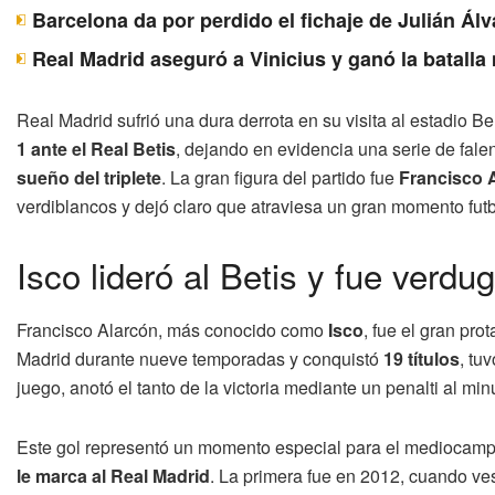
Barcelona da por perdido el fichaje de Julián Álv
Real Madrid aseguró a Vinicius y ganó la batall
Real Madrid sufrió una dura derrota en su visita al estadio Be
1 ante el Real Betis
, dejando en evidencia una serie de fal
sueño del triplete
. La gran figura del partido fue
Francisco A
verdiblancos y dejó claro que atraviesa un gran momento futbo
Isco lideró al Betis y fue verd
Francisco Alarcón, más conocido como
Isco
, fue el gran pro
Madrid durante nueve temporadas y conquistó
19 títulos
, tu
juego, anotó el tanto de la victoria mediante un penalti al min
Este gol representó un momento especial para el mediocampi
le marca al Real Madrid
. La primera fue en 2012, cuando ves