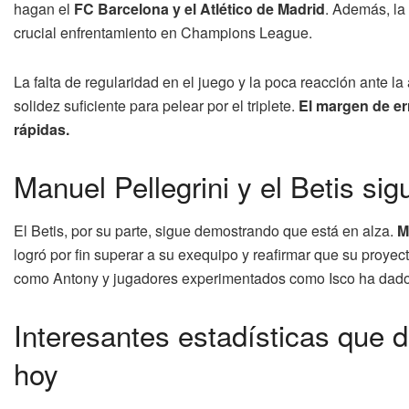
hagan el
FC Barcelona y el Atlético de Madrid
. Además, la
crucial enfrentamiento en Champions League.
La falta de regularidad en el juego y la poca reacción ante l
solidez suficiente para pelear por el triplete.
El margen de er
rápidas.
Manuel Pellegrini y el Betis si
El Betis, por su parte, sigue demostrando que está en alza.
M
logró por fin superar a su exequipo y reafirmar que su proye
como Antony y jugadores experimentados como Isco ha dado f
Interesantes estadísticas que d
hoy