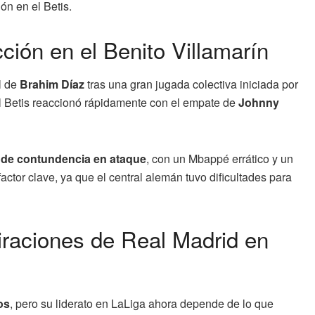
ón en el Betis.
ción en el Benito Villamarín
l de
Brahim Díaz
tras una gran jugada colectiva iniciada por
el Betis reaccionó rápidamente con el empate de
Johnny
a de contundencia en ataque
, con un Mbappé errático y un
ctor clave, ya que el central alemán tuvo dificultades para
iraciones de Real Madrid en
os
, pero su liderato en LaLiga ahora depende de lo que