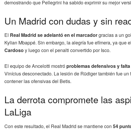
demostrando que Pellegrini ha sabido exprimir su mejor versi
Un Madrid con dudas y sin reac
El
Real Madrid se adelantó en el marcador
gracias a un go
Kylian Mbappé. Sin embargo, la alegría fue efímera, ya que 
Cardoso
y luego con el penalti convertido por Isco.
El equipo de Ancelotti mostró
problemas defensivos y falt
Vinícius desconectado. La lesión de Rüdiger también fue un fa
contener las ofensivas del Betis.
La derrota compromete las asp
LaLiga
Con este resultado, el Real Madrid se mantiene con
54 punt