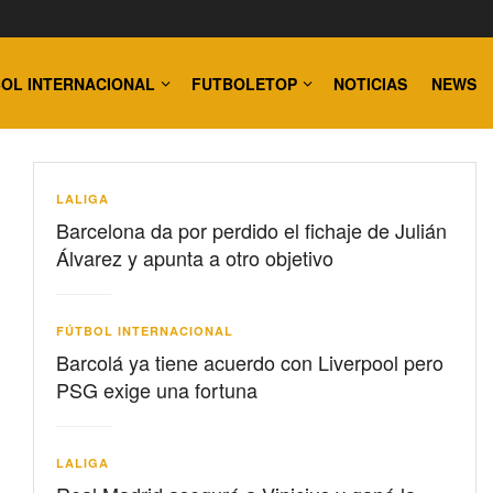
OL INTERNACIONAL
FUTBOLETOP
NOTICIAS
NEWS
LALIGA
Barcelona da por perdido el fichaje de Julián
Álvarez y apunta a otro objetivo
FÚTBOL INTERNACIONAL
Barcolá ya tiene acuerdo con Liverpool pero
PSG exige una fortuna
LALIGA