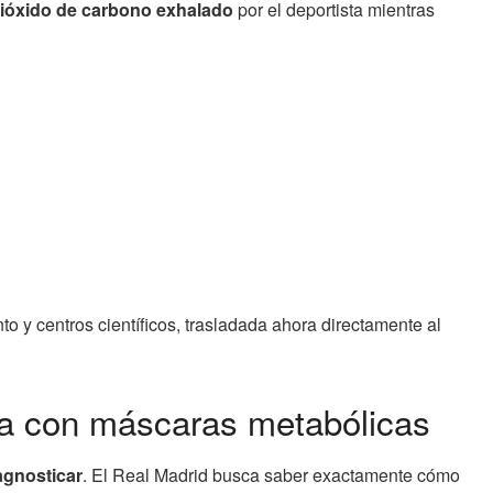
 dióxido de carbono exhalado
por el deportista mientras
to y centros científicos, trasladada ahora directamente al
na con máscaras metabólicas
agnosticar
. El Real Madrid busca saber exactamente cómo