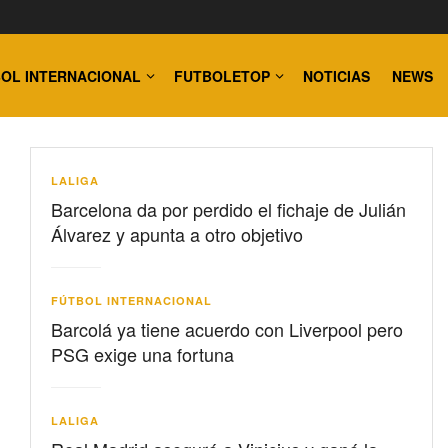
OL INTERNACIONAL
FUTBOLETOP
NOTICIAS
NEWS
LALIGA
Barcelona da por perdido el fichaje de Julián
Álvarez y apunta a otro objetivo
FÚTBOL INTERNACIONAL
Barcolá ya tiene acuerdo con Liverpool pero
PSG exige una fortuna
LALIGA