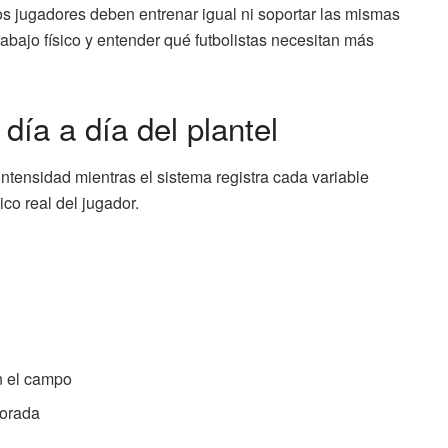
los jugadores deben entrenar igual ni soportar las mismas
abajo físico y entender qué futbolistas necesitan más
ía a día del plantel
a intensidad mientras el sistema registra cada variable
ico real del jugador.
n el campo
porada