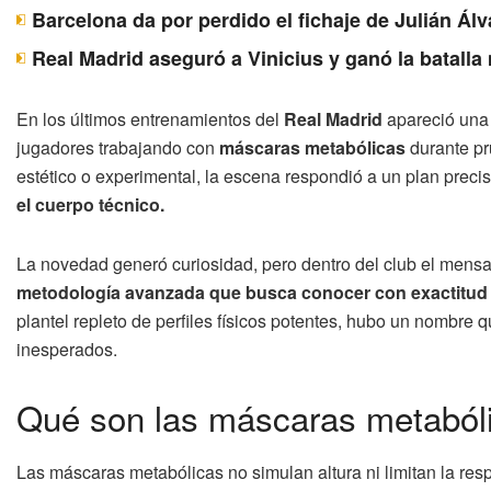
Barcelona da por perdido el fichaje de Julián Álv
Real Madrid aseguró a Vinicius y ganó la batall
En los últimos entrenamientos del
Real Madrid
apareció una i
jugadores trabajando con
máscaras metabólicas
durante pru
estético o experimental, la escena respondió a un plan precis
el cuerpo técnico.
La novedad generó curiosidad, pero dentro del club el mensa
metodología avanzada que busca conocer con exactitud el
plantel repleto de perfiles físicos potentes, hubo un nombre q
inesperados.
Qué son las máscaras metabóli
Las máscaras metabólicas no simulan altura ni limitan la resp