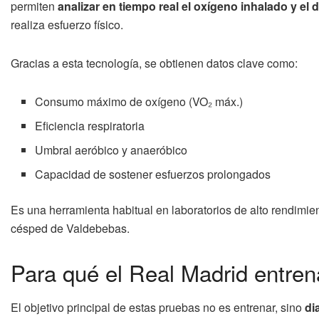
permiten
analizar en tiempo real el oxígeno inhalado y el
realiza esfuerzo físico.
Gracias a esta tecnología, se obtienen datos clave como:
Consumo máximo de oxígeno (VO₂ máx.)
Eficiencia respiratoria
Umbral aeróbico y anaeróbico
Capacidad de sostener esfuerzos prolongados
Es una herramienta habitual en laboratorios de alto rendimien
césped de Valdebebas.
Para qué el Real Madrid entre
El objetivo principal de estas pruebas no es entrenar, sino
di