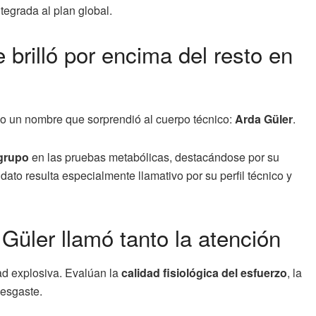
tegrada al plan global.
 brilló por encima del resto en
ubo un nombre que sorprendió al cuerpo técnico:
Arda Güler
.
 grupo
en las pruebas metabólicas, destacándose por su
dato resulta especialmente llamativo por su perfil técnico y
Güler llamó tanto la atención
ad explosiva. Evalúan la
calidad fisiológica del esfuerzo
, la
desgaste.