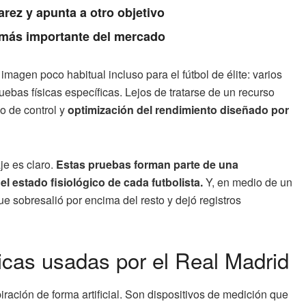
arez y apunta a otro objetivo
a más importante del mercado
magen poco habitual incluso para el fútbol de élite: varios
ebas físicas específicas. Lejos de tratarse de un recurso
o de control y
optimización del rendimiento diseñado por
je es claro.
Estas pruebas forman parte de una
 estado fisiológico de cada futbolista.
Y, en medio de un
ue sobresalió por encima del resto y dejó registros
cas usadas por el Real Madrid
iración de forma artificial. Son dispositivos de medición que