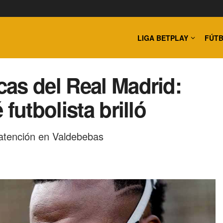
LIGA BETPLAY
FÚTB
as del Real Madrid:
futbolista brilló
a atención en Valdebebas