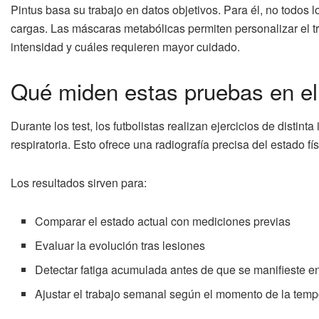
Pintus basa su trabajo en datos objetivos. Para él, no todos 
cargas. Las máscaras metabólicas permiten personalizar el tr
intensidad y cuáles requieren mayor cuidado.
Qué miden estas pruebas en el d
Durante los test, los futbolistas realizan ejercicios de distint
respiratoria. Esto ofrece una radiografía precisa del estado fís
Los resultados sirven para:
Comparar el estado actual con mediciones previas
Evaluar la evolución tras lesiones
Detectar fatiga acumulada antes de que se manifieste e
Ajustar el trabajo semanal según el momento de la tem