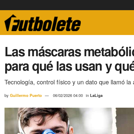
Las máscaras metabólic
para qué las usan y qué 
Tecnología, control físico y un dato que llamó l
by
Guillermo Puerto
06/02/2026 04:00
in
LaLiga