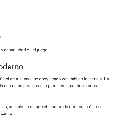
e
s
 y continuidad en el juego.
moderno
tbol de alto nivel se apoya cada vez más en la ciencia.
La
a con datos precisos que permiten tomar decisiones
tas, consciente de que el margen de error en la élite es
control.