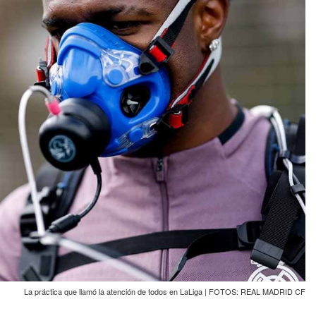
La práctica que llamó la atención de todos en LaLiga | FOTOS: REAL MADRID CF