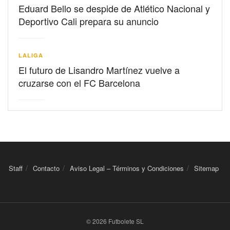
Eduard Bello se despide de Atlético Nacional y
Deportivo Cali prepara su anuncio
LALIGA
El futuro de Lisandro Martínez vuelve a
cruzarse con el FC Barcelona
Staff
Contacto
Aviso Legal – Términos y Condiciones
Sitemap
© 2026 Futbolete SL