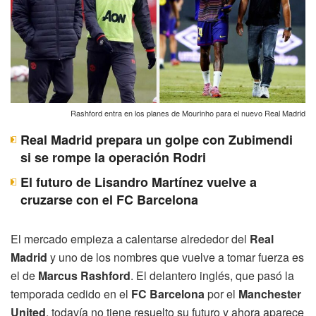
Rashford entra en los planes de Mourinho para el nuevo Real Madrid
Real Madrid prepara un golpe con Zubimendi
si se rompe la operación Rodri
El futuro de Lisandro Martínez vuelve a
cruzarse con el FC Barcelona
El mercado empieza a calentarse alrededor del
Real
Madrid
y uno de los nombres que vuelve a tomar fuerza es
el de
Marcus Rashford
. El delantero inglés, que pasó la
temporada cedido en el
FC Barcelona
por el
Manchester
United
, todavía no tiene resuelto su futuro y ahora aparece