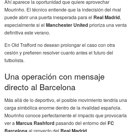
Ahí aparece la oportunidad que quiere aprovechar
Mourinho. El técnico entiende que la indecisión del rival
puede abrir una puerta inesperada para el
Real Madrid
,
especialmente si el
Manchester United
prioriza una venta
definitiva este verano.
En Old Trafford no desean prolongar el caso con otra
cesión y prefieren resolver cuanto antes el futuro del
futbolista.
Una operación con mensaje
directo al Barcelona
Más allá de lo deportivo, el posible movimiento tendría una
carga simbólica enorme dentro de la rivalidad española.
Mourinho conoce perfectamente el impacto que provocaría
ver a
Marcus Rashford
pasando del entorno del
FC
Barcelona
al proyecto del
Real Madrid
.