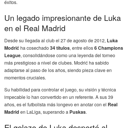
éxitos.
Un legado impresionante de Luka
en el Real Madrid
Desde su llegada al club el 27 de agosto de 2012,
Luka
Modrić
ha cosechado
34 títulos
, entre ellos
6 Champions
League
, consolidándose como una leyenda del torneo
más prestigioso a nivel de clubes. Modrić ha sabido
adaptarse al paso de los años, siendo pieza clave en
momentos cruciales.
Su habilidad para controlar el juego, su visión y técnica
impecable lo han convertido en un referente. A sus 39
años, es el futbolista más longevo en anotar con el
Real
Madrid
en LaLiga, superando a
Puskas
.
El golazo de Luka despertó al