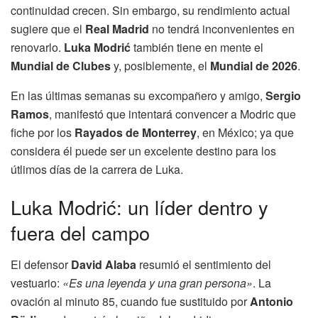
continuidad crecen. Sin embargo, su rendimiento actual
sugiere que el
Real Madrid
no tendrá inconvenientes en
renovarlo.
Luka Modrić
también tiene en mente el
Mundial de Clubes
y, posiblemente, el
Mundial de 2026
.
En las últimas semanas su excompañero y amigo,
Sergio
Ramos
, manifestó que intentará convencer a Modric que
fiche por los
Rayados de Monterrey
, en México; ya que
considera él puede ser un excelente destino para los
útlimos días de la carrera de Luka.
Luka Modrić: un líder dentro y
fuera del campo
El defensor
David Alaba
resumió el sentimiento del
vestuario:
«Es una leyenda y una gran persona»
. La
ovación al minuto 85, cuando fue sustituido por
Antonio