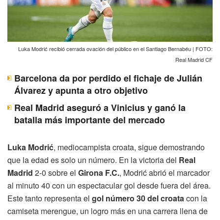
Luka Modrić recibió cerrada ovación del público en el Santiago Bernabéu | FOTO:
Real Madrid CF
Barcelona da por perdido el fichaje de Julián
Álvarez y apunta a otro objetivo
Real Madrid aseguró a Vinicius y ganó la
batalla más importante del mercado
Luka Modrić
, mediocampista croata, sigue demostrando
que la edad es solo un número. En la victoria del
Real
Madrid
2-0 sobre el
Girona F.C.
, Modrić abrió el marcador
al minuto 40 con un espectacular gol desde fuera del área.
Este tanto representa el
gol número 30 del croata
con la
camiseta merengue, un logro más en una carrera llena de