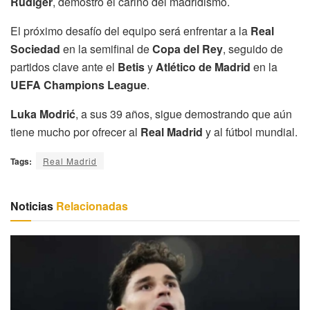
Rüdiger
, demostró el cariño del madridismo.
El próximo desafío del equipo será enfrentar a la
Real
Sociedad
en la semifinal de
Copa del Rey
, seguido de
partidos clave ante el
Betis
y
Atlético de Madrid
en la
UEFA Champions League
.
Luka Modrić
, a sus 39 años, sigue demostrando que aún
tiene mucho por ofrecer al
Real Madrid
y al fútbol mundial.
Tags:
Real Madrid
Noticias
Relacionadas