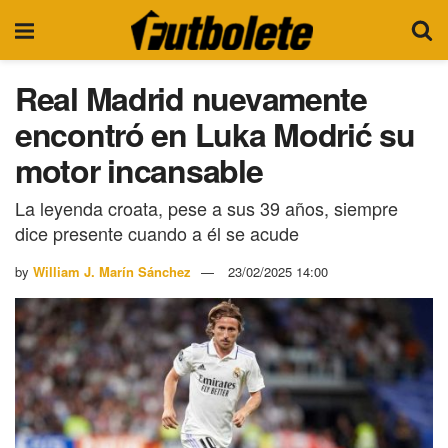
Real Madrid nuevamente
encontró en Luka Modrić su
motor incansable
La leyenda croata, pese a sus 39 años, siempre
dice presente cuando a él se acude
by
William J. Marín Sánchez
23/02/2025 14:00