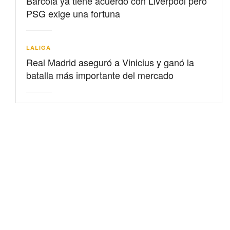
Barcolá ya tiene acuerdo con Liverpool pero
PSG exige una fortuna
LALIGA
Real Madrid aseguró a Vinicius y ganó la
batalla más importante del mercado