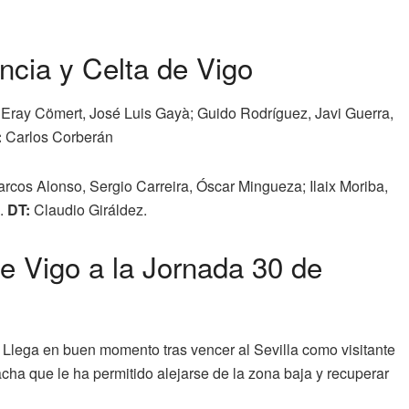
ncia y Celta de Vigo
, Eray Cömert, José Luis Gayà; Guido Rodríguez, Javi Guerra,
:
Carlos Corberán
rcos Alonso, Sergio Carreira, Óscar Mingueza; Ilaix Moriba,
s.
DT:
Claudio Giráldez.
e Vigo a la Jornada 30 de
. Llega en buen momento tras vencer al Sevilla como visitante
acha que le ha permitido alejarse de la zona baja y recuperar