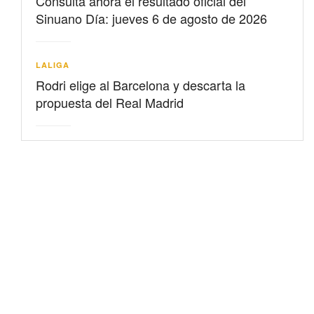
Consulta ahora el resultado oficial del
Sinuano Día: jueves 6 de agosto de 2026
LALIGA
Rodri elige al Barcelona y descarta la
propuesta del Real Madrid