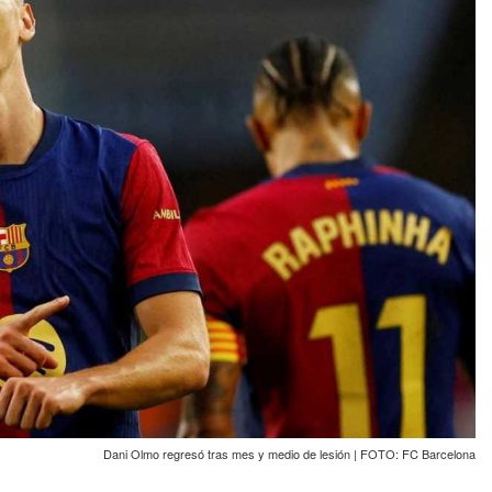
Dani Olmo regresó tras mes y medio de lesión | FOTO: FC Barcelona