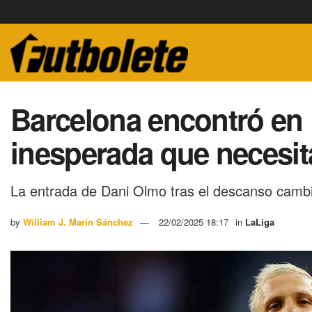
Barcelona encontró en 
inesperada que necesi
La entrada de Dani Olmo tras el descanso cambi
by
William J. Marín Sánchez
22/02/2025 18:17
in
LaLiga