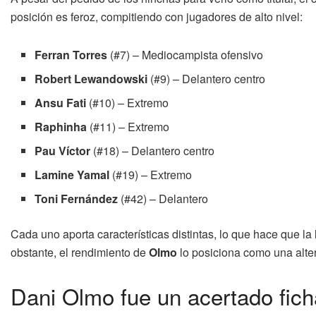
posición es feroz, compitiendo con jugadores de alto nivel:
Ferran Torres
(#7) – Mediocampista ofensivo
Robert Lewandowski
(#9) – Delantero centro
Ansu Fati
(#10) – Extremo
Raphinha
(#11) – Extremo
Pau Víctor
(#18) – Delantero centro
Lamine Yamal
(#19) – Extremo
Toni Fernández
(#42) – Delantero
Cada uno aporta características distintas, lo que hace que la 
obstante, el rendimiento de
Olmo
lo posiciona como una alter
Dani Olmo fue un acertado fich