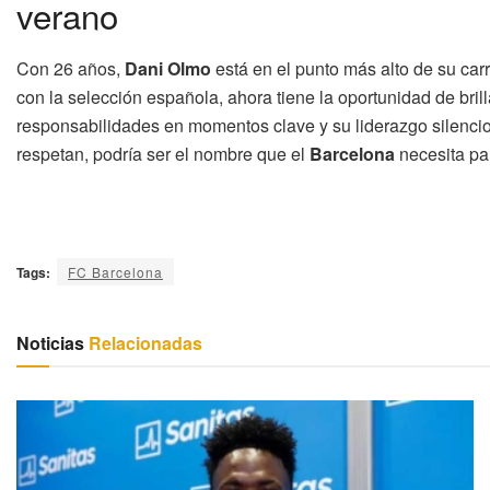
verano
Con 26 años,
Dani Olmo
está en el punto más alto de su carr
con la selección española, ahora tiene la oportunidad de bri
responsabilidades en momentos clave y su liderazgo silencios
respetan, podría ser el nombre que el
Barcelona
necesita par
Tags:
FC Barcelona
Noticias
Relacionadas