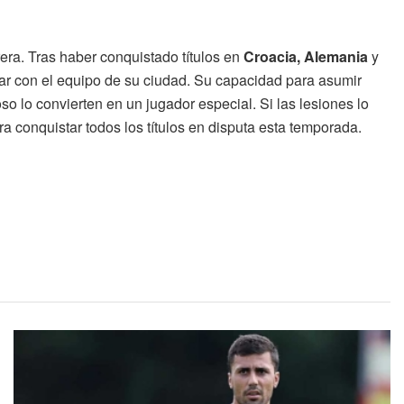
era. Tras haber conquistado títulos en
Croacia, Alemania
y
llar con el equipo de su ciudad. Su capacidad para asumir
o lo convierten en un jugador especial. Si las lesiones lo
a conquistar todos los títulos en disputa esta temporada.