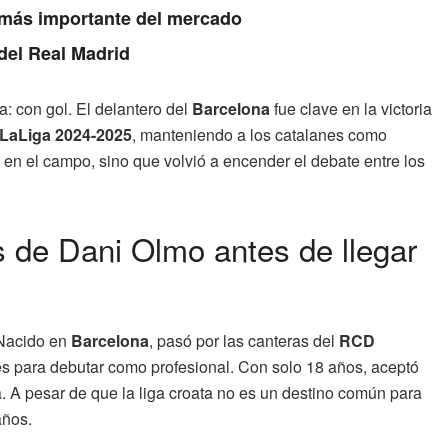
a más importante del mercado
 del Real Madrid
a: con gol. El delantero del
Barcelona
fue clave en la victoria
LaLiga 2024-2025
, manteniendo a los catalanes como
 en el campo, sino que volvió a encender el debate entre los
s de Dani Olmo antes de llegar
 Nacido en
Barcelona
, pasó por las canteras del
RCD
es para debutar como profesional. Con solo 18 años, aceptó
. A pesar de que la liga croata no es un destino común para
años.