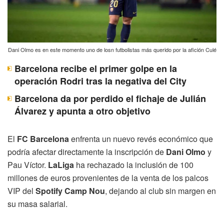
Dani Olmo es en este momento uno de losn futbolistas más querido por la afición Culé
Barcelona recibe el primer golpe en la
operación Rodri tras la negativa del City
Barcelona da por perdido el fichaje de Julián
Álvarez y apunta a otro objetivo
El
FC Barcelona
enfrenta un nuevo revés económico que
podría afectar directamente la inscripción de
Dani Olmo
y
Pau Víctor.
LaLiga
ha rechazado la inclusión de 100
millones de euros provenientes de la venta de los palcos
VIP del
Spotify Camp Nou
, dejando al club sin margen en
su masa salarial.